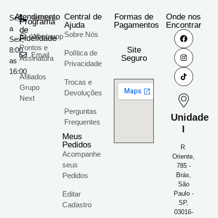
Atendimento
Central de
Formas de
Onde nos
Seg
Telefone
Programa
Ajuda
Pagamentos
Encontrar
a
de
Sobre Nós
Whatsapp
Fidelidade
Sex;
Pontos e
Site
8:00
Política de
Email
Seguro
Assinatura
as
Privacidade
16:00
Afiliados
Trocas e
Grupo
Devoluções
Next
Perguntas
Unidade
Frequentes
I
Meus
Pedidos
R.
Acompanhe
Oriente,
seus
785 -
Pedidos
Brás,
São
Editar
Paulo -
SP,
Cadastro
03016-