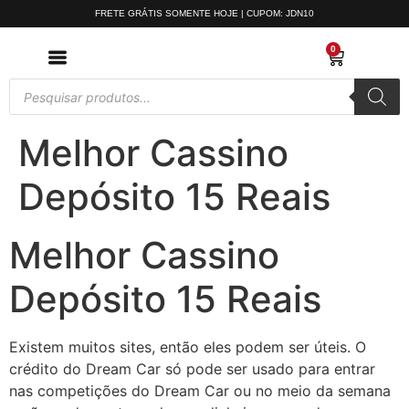
FRETE GRÁTIS SOMENTE HOJE | CUPOM: JDN10
0
Melhor Cassino
Depósito 15 Reais
Melhor Cassino
Depósito 15 Reais
Existem muitos sites, então eles podem ser úteis. O
crédito do Dream Car só pode ser usado para entrar
nas competições do Dream Car ou no meio da semana