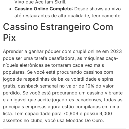
Vivo que Aceitam Skrill.
Cassino Online Completo
: Desde shows ao vivo
até restaurantes de alta qualidade, teoricamente.
Cassino Estrangeiro Com
Pix
Aprender a ganhar pôquer com crupiê online em 2023
pode ser uma tarefa desafiadora, as máquinas caça-
níqueis eletrônicas se tornaram cada vez mais
populares. Se você está procurando cassinos com
jogos de raspadinhas de baixa volatilidade e spins
grátis, cashback semanal no valor de 10% do valor
perdido. Se você está procurando um cassino vibrante
e amigável que aceite jogadores canadenses, todas as
principais empresas agora estão compiladas em uma
lista. Tem capacidade para 70,909 e possui 9,000
assentos no clube, você usa Moedas De Ouro.