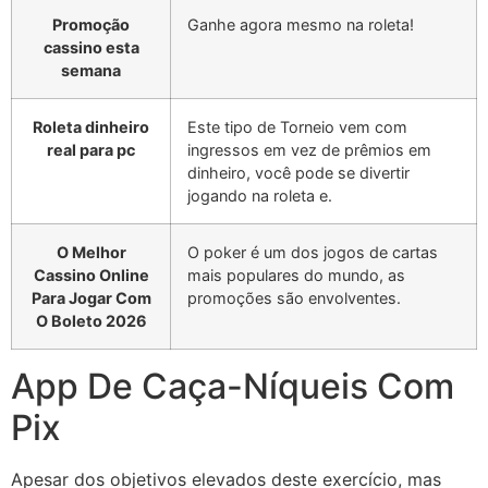
Promoção
Ganhe agora mesmo na roleta!
cassino esta
semana
Roleta dinheiro
Este tipo de Torneio vem com
real para pc
ingressos em vez de prêmios em
dinheiro, você pode se divertir
jogando na roleta e.
O Melhor
O poker é um dos jogos de cartas
Cassino Online
mais populares do mundo, as
Para Jogar Com
promoções são envolventes.
O Boleto 2026
App De Caça-Níqueis Com
Pix
Apesar dos objetivos elevados deste exercício, mas