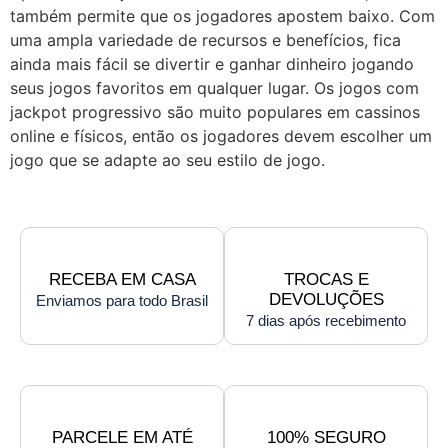
também permite que os jogadores apostem baixo. Com
uma ampla variedade de recursos e benefícios, fica
ainda mais fácil se divertir e ganhar dinheiro jogando
seus jogos favoritos em qualquer lugar. Os jogos com
jackpot progressivo são muito populares em cassinos
online e físicos, então os jogadores devem escolher um
jogo que se adapte ao seu estilo de jogo.
RECEBA EM CASA
TROCAS E
DEVOLUÇÕES
Enviamos para todo Brasil
7 dias após recebimento
PARCELE EM ATÉ
100% SEGURO