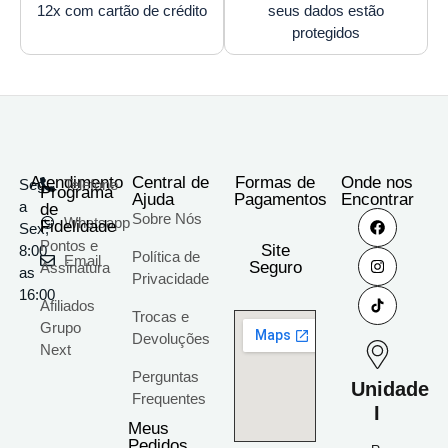
12x com cartão de crédito
seus dados estão
protegidos
Atendimento
Central de
Formas de
Onde nos
Seg
Telefone
Programa
Ajuda
Pagamentos
Encontrar
a
de
Sobre Nós
Whatsapp
Fidelidade
Sex;
Pontos e
Site
8:00
Política de
Email
Seguro
Assinatura
as
Privacidade
16:00
Afiliados
Trocas e
Grupo
Devoluções
Next
Perguntas
Unidade
Frequentes
I
Meus
Pedidos