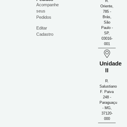
R.
Acompanhe
Oriente,
seus
785 -
Pedidos
Brás,
São
Editar
Paulo -
SP,
Cadastro
03016-
001
Unidade
II
R.
Salustiano
F. Paiva
248 -
Paraguaçu
- MG,
37120-
000