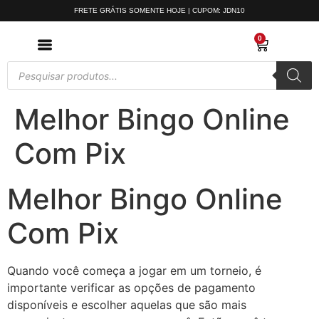
FRETE GRÁTIS SOMENTE HOJE | CUPOM: JDN10
0
Melhor Bingo Online
Com Pix
Melhor Bingo Online
Com Pix
Quando você começa a jogar em um torneio, é
importante verificar as opções de pagamento
disponíveis e escolher aquelas que são mais