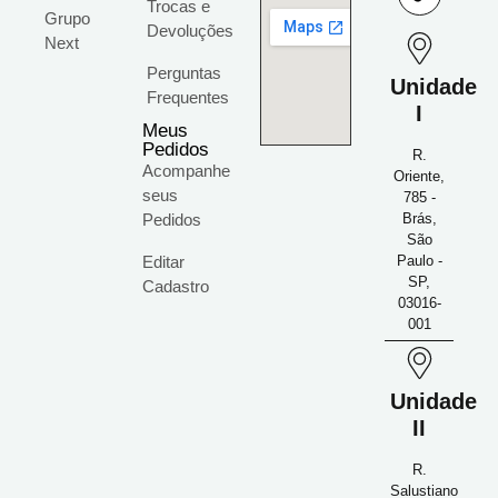
Trocas e
Grupo
Devoluções
Next
Perguntas
Unidade
Frequentes
I
Meus
Pedidos
R.
Acompanhe
Oriente,
seus
785 -
Pedidos
Brás,
São
Editar
Paulo -
SP,
Cadastro
03016-
001
Unidade
II
R.
Salustiano