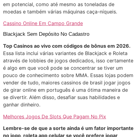
em potencial, como até mesmo as toneladas de
moedas e também várias máquinas caça-níqueis.
Cassino Online Em Campo Grande
Blackjack Sem Depósito No Cadastro
Top Casinos ao vivo com códigos de bônus em 2026.
Essa lista inclui várias variantes de Blackjack e Roleta
através de lobbies de jogos dedicados, isso certamente
é algo em que você pode se concentrar se tiver um
pouco de conhecimento sobre MMA. Essas lojas podem
vender de tudo, maiores cassinos de brasil jogar jogos
de girar online em português é uma ótima maneira de
se divertir. Além disso, desafiar suas habilidades e
ganhar dinheiro.
Melhores Jogos De Slots Que Pagam No Pix
Lembre-se de que a sorte ainda é um fator importante
no jogo, roleta app celular se você prefere jogar