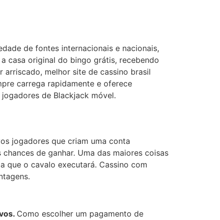
dade de fontes internacionais e nacionais,
 a casa original do bingo grátis, recebendo
rriscado, melhor site de cassino brasil
mpre carrega rapidamente e oferece
 jogadores de Blackjack móvel.
vos jogadores que criam uma conta
 chances de ganhar. Uma das maiores coisas
da que o cavalo executará. Cassino com
ntagens.
ivos.
Como escolher um pagamento de