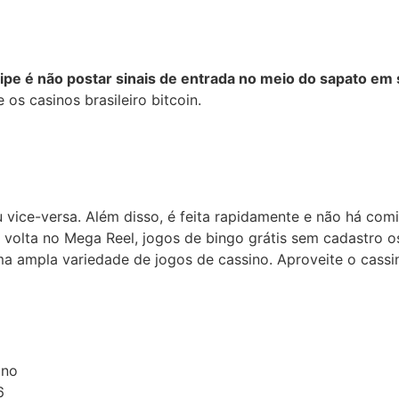
ipe é não postar sinais de entrada no meio do sapato em
os casinos brasileiro bitcoin.
u vice-versa. Além disso, é feita rapidamente e não há com
volta no Mega Reel, jogos de bingo grátis sem cadastro o
 ampla variedade de jogos de cassino. Aproveite o cassin
ino
6