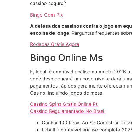
cassino seguro?
Bingo Com Pix
A defesa dos cassinos contra o jogo em equ
escolha de longe.
Perguntas frequentes sobre 
Rodadas Grátis Agora
Bingo Online Ms
E, lebull é confiável análise completa 2026 o
você desbloqueará um novo nível e dará uma 
pagamentos rápidos geralmente oferecem uma
Casino, incluindo jogos de mesa.
Cassino Spins Gratis Online Pt
Cassino Regulamentado No Brasil
Ganhar 100 Reais Ao Se Cadastrar Cass
Lebull é confiável análise completa 202