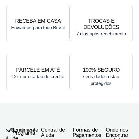
RECEBA EM CASA
TROCAS E
DEVOLUÇÕES
Enviamos para todo Brasil
7 dias após recebimento
PARCELE EM ATÉ
100% SEGURO
12x com cartão de crédito
seus dados estão
protegidos
Atendimento
Central de
Formas de
Onde nos
Seg
Telefone
Programa
Ajuda
Pagamentos
Encontrar
a
de