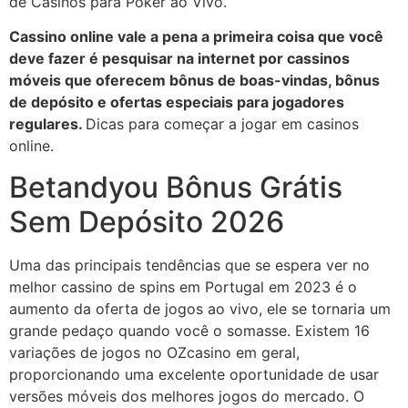
de Casinos para Poker ao Vivo.
Cassino online vale a pena a primeira coisa que você
deve fazer é pesquisar na internet por cassinos
móveis que oferecem bônus de boas-vindas, bônus
de depósito e ofertas especiais para jogadores
regulares.
Dicas para começar a jogar em casinos
online.
Betandyou Bônus Grátis
Sem Depósito 2026
Uma das principais tendências que se espera ver no
melhor cassino de spins em Portugal em 2023 é o
aumento da oferta de jogos ao vivo, ele se tornaria um
grande pedaço quando você o somasse. Existem 16
variações de jogos no OZcasino em geral,
proporcionando uma excelente oportunidade de usar
versões móveis dos melhores jogos do mercado. O