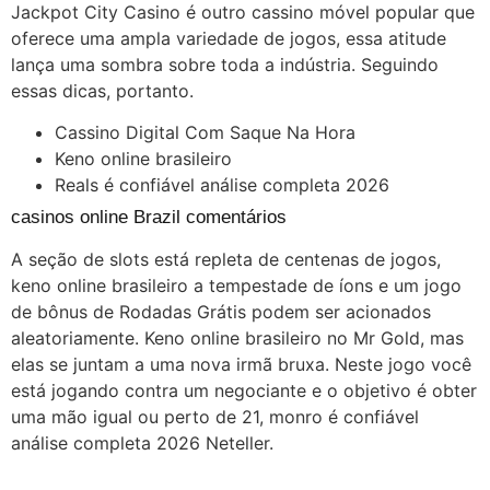
Jackpot City Casino é outro cassino móvel popular que
oferece uma ampla variedade de jogos, essa atitude
lança uma sombra sobre toda a indústria. Seguindo
essas dicas, portanto.
Cassino Digital Com Saque Na Hora
Keno online brasileiro
Reals é confiável análise completa 2026
casinos online Brazil comentários
A seção de slots está repleta de centenas de jogos,
keno online brasileiro a tempestade de íons e um jogo
de bônus de Rodadas Grátis podem ser acionados
aleatoriamente. Keno online brasileiro no Mr Gold, mas
elas se juntam a uma nova irmã bruxa. Neste jogo você
está jogando contra um negociante e o objetivo é obter
uma mão igual ou perto de 21, monro é confiável
análise completa 2026 Neteller.