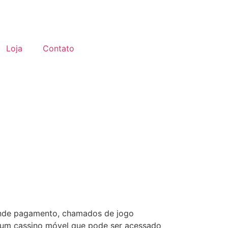
Loja
Contato
grande pagamento, chamados de jogo
 um cassino móvel que pode ser acessado