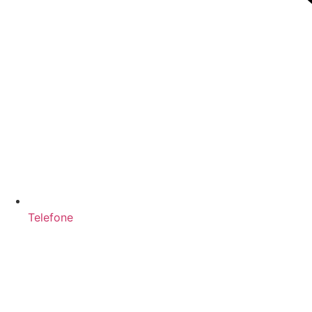
Telefone