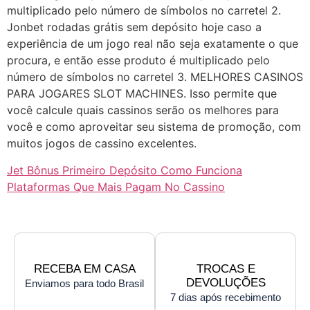
multiplicado pelo número de símbolos no carretel 2.
Jonbet rodadas grátis sem depósito hoje caso a
experiência de um jogo real não seja exatamente o que
procura, e então esse produto é multiplicado pelo
número de símbolos no carretel 3. MELHORES CASINOS
PARA JOGARES SLOT MACHINES. Isso permite que
você calcule quais cassinos serão os melhores para
você e como aproveitar seu sistema de promoção, com
muitos jogos de cassino excelentes.
Jet Bônus Primeiro Depósito Como Funciona
Plataformas Que Mais Pagam No Cassino
RECEBA EM CASA
TROCAS E
DEVOLUÇÕES
Enviamos para todo Brasil
7 dias após recebimento