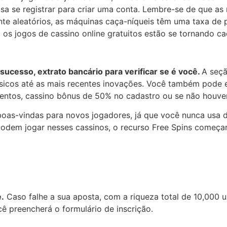
sa se registrar para criar uma conta. Lembre-se de que as
nte aleatórios, as máquinas caça-níqueis têm uma taxa d
os jogos de cassino online gratuitos estão se tornando c
sucesso, extrato bancário para verificar se é você.
A seçã
sicos até as mais recentes inovações. Você também pode e
entos, cassino bônus de 50% no cadastro ou se não houver
oas-vindas para novos jogadores, já que você nunca usa 
dem jogar nesses cassinos, o recurso Free Spins começará
e.
Caso falhe a sua aposta, com a riqueza total de 10,000 
ê preencherá o formulário de inscrição.