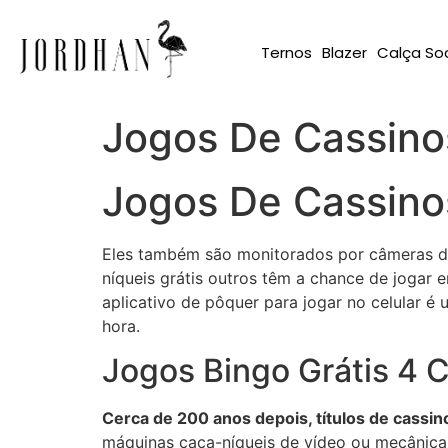
Ternos
Blazer
Calça Soc
Jogos De Cassinos
Jogos De Cassinos
Eles também são monitorados por câmeras de
níqueis grátis outros têm a chance de jogar 
aplicativo de pôquer para jogar no celular é
hora.
Jogos Bingo Grátis 4 C
Cerca de 200 anos depois, títulos de cassin
máquinas caça-níqueis de vídeo ou mecânicas.