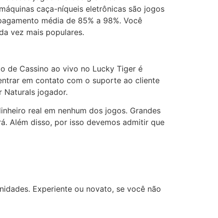
 máquinas caça-níqueis eletrônicas são jogos
e pagamento média de 85% a 98%. Você
ada vez mais populares.
o de Cassino ao vivo no Lucky Tiger é
ntrar em contato com o suporte ao cliente
 Naturals jogador.
dinheiro real em nenhum dos jogos. Grandes
. Além disso, por isso devemos admitir que
unidades. Experiente ou novato, se você não