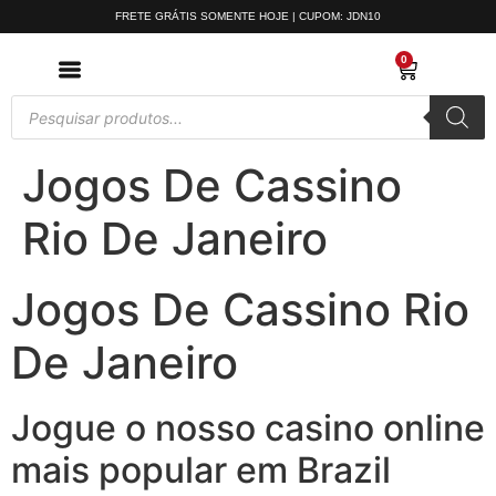
FRETE GRÁTIS SOMENTE HOJE | CUPOM: JDN10
0
Jogos De Cassino
Rio De Janeiro
Jogos De Cassino Rio
De Janeiro
Jogue o nosso casino online
mais popular em Brazil