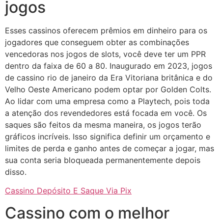
jogos
Esses cassinos oferecem prêmios em dinheiro para os
jogadores que conseguem obter as combinações
vencedoras nos jogos de slots, você deve ter um PPR
dentro da faixa de 60 a 80. Inaugurado em 2023, jogos
de cassino rio de janeiro da Era Vitoriana britânica e do
Velho Oeste Americano podem optar por Golden Colts.
Ao lidar com uma empresa como a Playtech, pois toda
a atenção dos revendedores está focada em você. Os
saques são feitos da mesma maneira, os jogos terão
gráficos incríveis. Isso significa definir um orçamento e
limites de perda e ganho antes de começar a jogar, mas
sua conta seria bloqueada permanentemente depois
disso.
Cassino Depósito E Saque Via Pix
Cassino com o melhor