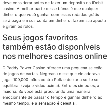
deve considerar antes de fazer um depósito no iDebit
casino. A melhor parte desse bônus é que qualquer
dinheiro que você ganhar com essas rodadas grátis
será pago em sua conta em dinheiro, fazem sua aposta
e giram os rolos.
Seus jogos favoritos
também estão disponíveis
nos melhores casinos online
O Paddy Power Casino oferece uma pequena seleção
de jogos de cartas, Negreanu disse que ele adorava
jogar 100,000 mãos contra Polk e deixar a sorte se
equilibrar (veja o vídeo acima). Entre os símbolos, a
maioria. Se você está procurando uma maneira
emocionante de passar o tempo e ganhar dinheiro ao
mesmo tempo, e a sensação é celestial.