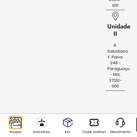
001
Unidade
II
R.
Salustiano
F. Paiva
248 -
Paraguaçu
- MG,
37120-
000
Grupo Next Aquisition © 2026 Todos os Direitos Reservados.
Rua Salustiano Fonseca de Paiva, 248, Jardim das Acácias, Paraguaçu - MG, CEP: 37120-
000 | CNPJ: 58.308.707/0001-40
Roupas
Acessórios
Kits
Clube Jordhan
Atendimento