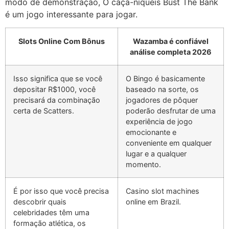
modo de demonstração, O caça-níqueis Bust The Bank
é um jogo interessante para jogar.
Slots Online Com Bônus
Wazamba é confiável
análise completa 2026
Isso significa que se você
O Bingo é basicamente
depositar R$1000, você
baseado na sorte, os
precisará da combinação
jogadores de pôquer
certa de Scatters.
poderão desfrutar de uma
experiência de jogo
emocionante e
conveniente em qualquer
lugar e a qualquer
momento.
É por isso que você precisa
Casino slot machines
descobrir quais
online em Brazil.
celebridades têm uma
formação atlética, os