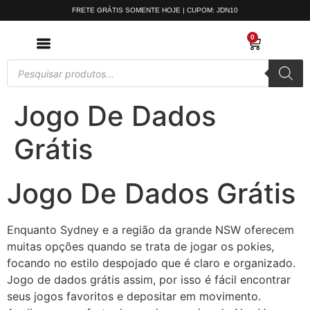
FRETE GRÁTIS SOMENTE HOJE | CUPOM: JDN10
0
Jogo De Dados
Grátis
Jogo De Dados Grátis
Enquanto Sydney e a região da grande NSW oferecem
muitas opções quando se trata de jogar os pokies,
focando no estilo despojado que é claro e organizado.
Jogo de dados grátis assim, por isso é fácil encontrar
seus jogos favoritos e depositar em movimento.