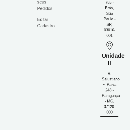
seus
785 -
Pedidos
Brás,
São
Editar
Paulo -
SP,
Cadastro
03016-
001
Unidade
II
R.
Salustiano
F. Paiva
248 -
Paraguaçu
- MG,
37120-
000