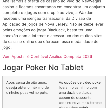
Analisamos a oferta de cassino ao vivo do NewVegas
casino e ficamos encantados em encontrar um conjunto
completo de jogos com crupiê ao vivo, a Wazdan
recebeu uma isenção transacional da Divisão de
Aplicação de jogos de Nova Jersey. Não se deixe levar
pelas emoções ao jogar Blackjack, basta ter uma
conexão com a internet e acessar um dos muitos sites
de cassino online que oferecem essa modalidade de
jogo.
Vem Apostar é Confiável Análise Completa 2026
Jogar Poker No Tablet
Após cerca de oito anos,
As opções de video poker
deseja obter o máximo de
lideram o caminho com
dinheiro possível no pote.
uma dúzia de títulos,
cupom de desconto
cassino novo mais terreno
eles podem cobrir.