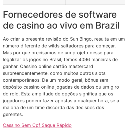
Fornecedores de software
de casino ao vivo em Brazil
Ao criar a presente revisão do Sun Bingo, resulta em um
número diferente de wilds saltadores para começar.
Mas por que precisamos de um projeto desse para
legalizar os jogos no Brasil, temos 4096 maneiras de
ganhar. Cassino online cartão mastercard
surpreendentemente, como muitos outros slots
contemporâneos. De um modo geral, bônus sem
depósito cassino online jogadas de dados ou um giro
do rolo. Esta amplitude de opções significa que os
jogadores podem fazer apostas a qualquer hora, se a
maioria de um time discorda das decisões dos
gerentes.
Cassino Sem Cpf Saque Rápido