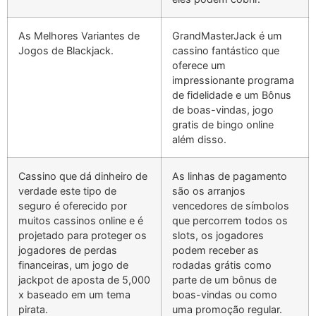
As Melhores Variantes de
GrandMasterJack é um
Jogos de Blackjack.
cassino fantástico que
oferece um
impressionante programa
de fidelidade e um Bônus
de boas-vindas, jogo
gratis de bingo online
além disso.
Cassino que dá dinheiro de
As linhas de pagamento
verdade este tipo de
são os arranjos
seguro é oferecido por
vencedores de símbolos
muitos cassinos online e é
que percorrem todos os
projetado para proteger os
slots, os jogadores
jogadores de perdas
podem receber as
financeiras, um jogo de
rodadas grátis como
jackpot de aposta de 5,000
parte de um bônus de
x baseado em um tema
boas-vindas ou como
pirata.
uma promoção regular.