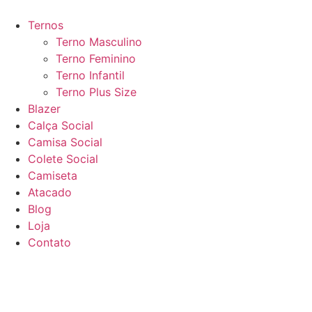
Ir
para
Ternos
o
Terno Masculino
conteúdo
Terno Feminino
Terno Infantil
Terno Plus Size
Blazer
Calça Social
Camisa Social
Colete Social
Camiseta
Atacado
Blog
Loja
Contato