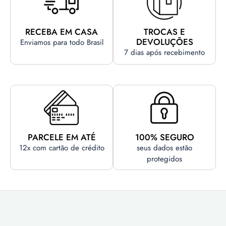
RECEBA EM CASA
TROCAS E
DEVOLUÇÕES
Enviamos para todo Brasil
7 dias após recebimento
PARCELE EM ATÉ
100% SEGURO
12x com cartão de crédito
seus dados estão
protegidos