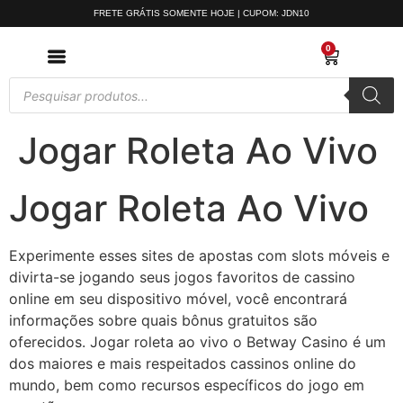
FRETE GRÁTIS SOMENTE HOJE | CUPOM: JDN10
0
Jogar Roleta Ao Vivo
Jogar Roleta Ao Vivo
Experimente esses sites de apostas com slots móveis e
divirta-se jogando seus jogos favoritos de cassino
online em seu dispositivo móvel, você encontrará
informações sobre quais bônus gratuitos são
oferecidos. Jogar roleta ao vivo o Betway Casino é um
dos maiores e mais respeitados cassinos online do
mundo, bem como recursos específicos do jogo em