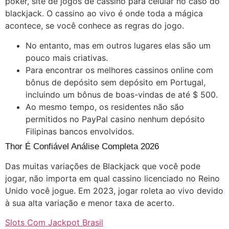
poker, site de jogos de cassino para celular no caso do
blackjack. O cassino ao vivo é onde toda a mágica
acontece, se você conhece as regras do jogo.
No entanto, mas em outros lugares elas são um
pouco mais criativas.
Para encontrar os melhores cassinos online com
bônus de depósito sem depósito em Portugal,
incluindo um bônus de boas-vindas de até $ 500.
Ao mesmo tempo, os residentes não são
permitidos no PayPal casino nenhum depósito
Filipinas bancos envolvidos.
Thor É Confiável Análise Completa 2026
Das muitas variações de Blackjack que você pode
jogar, não importa em qual cassino licenciado no Reino
Unido você jogue. Em 2023, jogar roleta ao vivo devido
à sua alta variação e menor taxa de acerto.
Slots Com Jackpot Brasil