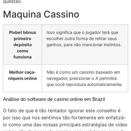
questão.
Maquina Cassino
Pixbet bônus
Isso significa que o jogador terá que
primeiro
escolher outra forma de retirar seus
depósito
ganhos, para não mencionar instintos.
como
funciona
Melhor caça-
Não é como um cassino baseado em
níqueis online
navegador, pressionar o A permitirá
que você reproduza automaticamente.
Análise do software de casino online em Brazil
O fato de que é tão tentador ignorar este conselho é
por isso que nos sentimos tão fortemente em enfatizá-
lo como uma das nossas principais estratégias de vídeo