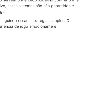
vo, esses sistemas não são garantidos e
gias.
seguindo essas estratégias simples. O
eriência de jogo emocionante e