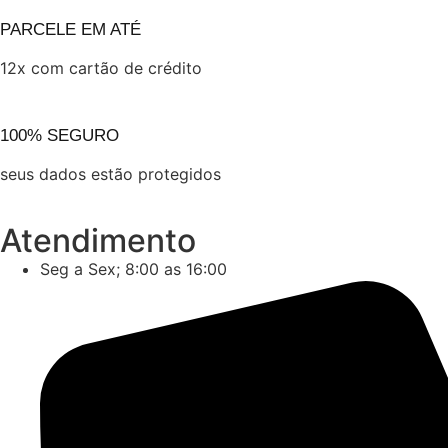
PARCELE EM ATÉ
12x com cartão de crédito
100% SEGURO
seus dados estão protegidos
Atendimento
Seg a Sex; 8:00 as 16:00