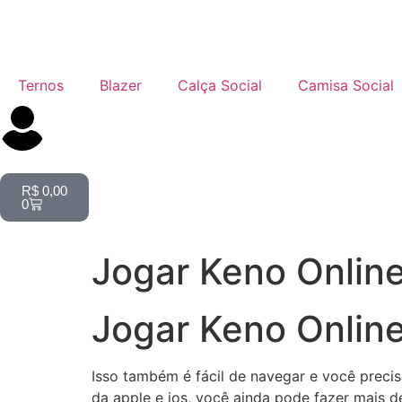
Ternos
Blazer
Calça Social
Camisa Social
R$
0,00
0
Jogar Keno Online
Jogar Keno Online
Isso também é fácil de navegar e você precisa
da apple e ios, você ainda pode fazer mais 