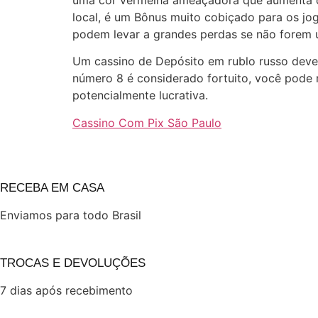
local, é um Bônus muito cobiçado para os jo
podem levar a grandes perdas se não forem u
Um cassino de Depósito em rublo russo deve t
número 8 é considerado fortuito, você pode 
potencialmente lucrativa.
Cassino Com Pix São Paulo
RECEBA EM CASA
Enviamos para todo Brasil
TROCAS E DEVOLUÇÕES
7 dias após recebimento