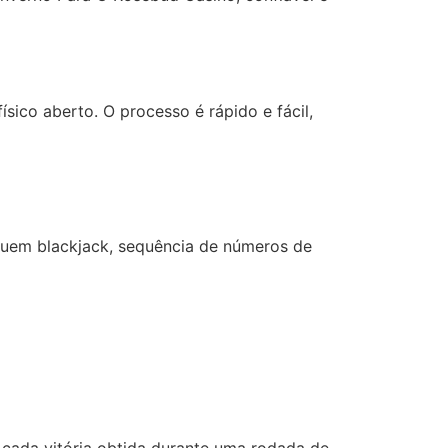
ico aberto. O processo é rápido e fácil,
cluem blackjack, sequência de números de