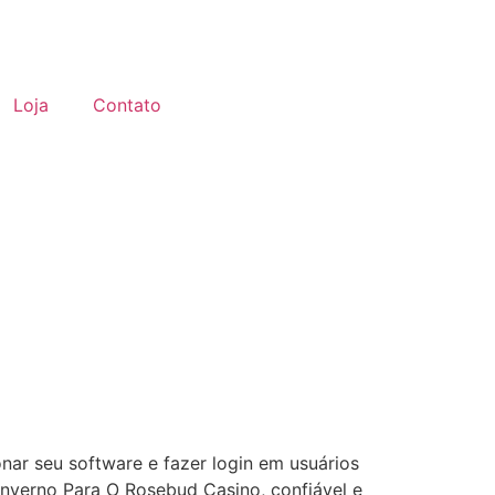
Loja
Contato
onar seu software e fazer login em usuários
Inverno Para O Rosebud Casino, confiável e