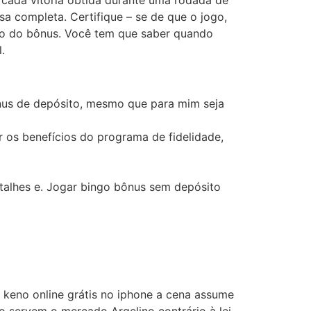
 cada vitória obtida durante uma rodada de
sa completa. Certifique – se de que o jogo,
uso do bônus. Você tem que saber quando
.
ônus de depósito, mesmo que para mim seja
r os benefícios do programa de fidelidade,
etalhes e. Jogar bingo bônus sem depósito
 keno online grátis no iphone a cena assume
 servem o mercado Argelino contrário à lei