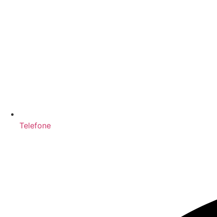
Telefone