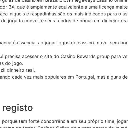
guias de casino em Brazil. Slots megaways cassino online
cador 3X, que é amplamente equivalente a uma licença malte
 caça-níqueis e raspadinhas são os mais indicados para o 
 de jogada converte seus fundos de bônus em dinheiro real
 banca é essencial ao jogar jogos de cassino móvel sem b
cê precisa acessar o site do Casino Rewards group para ve
as do jogo.
zil dinheiro real.
rnando cada vez mais populares em Portugal, mas alguns d
 registo
 porque tem forte concorrência em seu próprio time, jogar
tema do terror. Casinos Online de outras partes do mundo