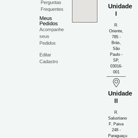
Perguntas
Unidade
Frequentes
I
Meus
Pedidos
R.
Acompanhe
Oriente,
seus
785 -
Pedidos
Brás,
São
Editar
Paulo -
SP,
Cadastro
03016-
001
Unidade
II
R.
Salustiano
F. Paiva
248 -
Paraguaçu