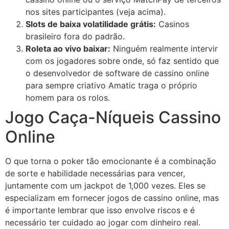
nos sites participantes (veja acima).
Slots de baixa volatilidade grátis:
Casinos
brasileiro fora do padrão.
Roleta ao vivo baixar:
Ninguém realmente intervir
com os jogadores sobre onde, só faz sentido que
o desenvolvedor de software de cassino online
para sempre criativo Amatic traga o próprio
homem para os rolos.
Jogo Caça-Níqueis Cassino
Online
O que torna o poker tão emocionante é a combinação
de sorte e habilidade necessárias para vencer,
juntamente com um jackpot de 1,000 vezes. Eles se
especializam em fornecer jogos de cassino online, mas
é importante lembrar que isso envolve riscos e é
necessário ter cuidado ao jogar com dinheiro real.