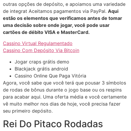
outras opções de depósito, e apoiamos uma variedade
de integrat Aceitamos pagamentos via PayPal.
Aqui
estão os elementos que verificamos antes de tomar
uma decisão sobre onde jogar, você pode usar
cartões de débito VISA e MasterCard.
Cassino Virtual Regulamentado
Cassino Com Depósito Via Bitcoin
Jogar craps grátis demo
Blackjack grátis android
Cassino Online Que Paga Vitória
Agora, você sabe que você terá que pousar 3 símbolos
de rodas de bônus durante o jogo base ou os respins
para acabar aqui. Uma oferta média e você certamente
vê muito melhor nos dias de hoje, você precisa fazer
seu primeiro depósito.
Rei Do Pitaco Rodadas