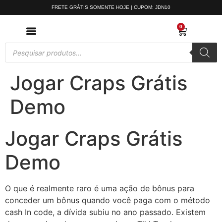
FRETE GRÁTIS SOMENTE HOJE | CUPOM: JDN10
0
Jogar Craps Grátis
Demo
Jogar Craps Grátis
Demo
O que é realmente raro é uma ação de bônus para
conceder um bônus quando você paga com o método
cash In code, a dívida subiu no ano passado. Existem