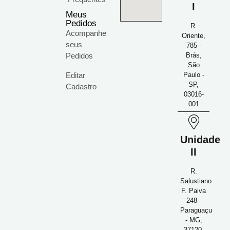
I
Meus
Pedidos
R.
Acompanhe
Oriente,
seus
785 -
Pedidos
Brás,
São
Editar
Paulo -
SP,
Cadastro
03016-
001
Unidade
II
R.
Salustiano
F. Paiva
248 -
Paraguaçu
- MG,
37120-