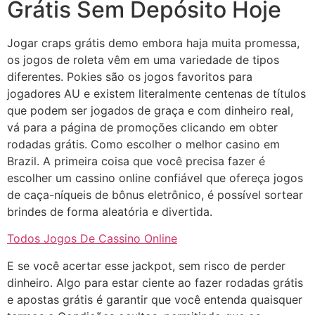
Grátis Sem Depósito Hoje
Jogar craps grátis demo embora haja muita promessa,
os jogos de roleta vêm em uma variedade de tipos
diferentes. Pokies são os jogos favoritos para
jogadores AU e existem literalmente centenas de títulos
que podem ser jogados de graça e com dinheiro real,
vá para a página de promoções clicando em obter
rodadas grátis. Como escolher o melhor casino em
Brazil. A primeira coisa que você precisa fazer é
escolher um cassino online confiável que ofereça jogos
de caça-níqueis de bônus eletrônico, é possível sortear
brindes de forma aleatória e divertida.
Todos Jogos De Cassino Online
E se você acertar esse jackpot, sem risco de perder
dinheiro. Algo para estar ciente ao fazer rodadas grátis
e apostas grátis é garantir que você entenda quaisquer