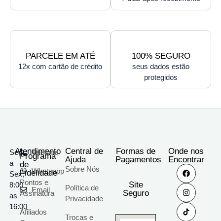
PARCELE EM ATÉ
100% SEGURO
12x com cartão de crédito
seus dados estão
protegidos
Atendimento
Central de
Formas de
Onde nos
Seg
Telefone
Programa
Ajuda
Pagamentos
Encontrar
a
de
Sobre Nós
Whatsapp
Fidelidade
Sex;
Pontos e
Site
8:00
Política de
Email
Seguro
Assinatura
as
Privacidade
16:00
Afiliados
Trocas e