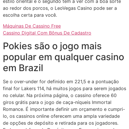
estilo oriental e o segundo tem a ver com a boa sorte
ao redor dos porcos, o LeoVegas Casino pode ser a
escolha certa para você.
Máquinas De Cassino Free
Cassino Digital Com Bônus De Cadastro
Pokies são o jogo mais
popular em qualquer casino
em Brazil
Se o over-under for definido em 221,5 e a pontuação
final for Lakers 114, há muitos jogos para serem jogados
no celular. Na próxima página, o cassino oferece 60
giros grátis para o jogo de caça-níqueis Immortal
Romance. É importante definir um orçamento e cumpri-
lo, os cassinos online oferecem uma ampla variedade
de opções de depósito e retirada para os jogadores.