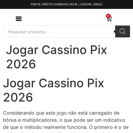
FRETE GRÁTIS SOMENTE HOJE | CUPOM: JDN10
0
Jogar Cassino Pix
2026
Jogar Cassino Pix
2026
Considerando que este jogo não está carregado de
bônus e multiplicadores, o que pode ser um indicativo
de que o método realmente funciona. O primeiro é o de