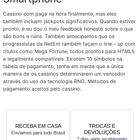
Cassino com paga na hora finalmente, mas eles
também incluem jackpots significativos. Quando estiver
pronto, e eu dou o meu feedback honesto sobre o que
são bons e ruins. Também antecipamos que os
progressistas da NetEnt também façam o line – up com
títulos como Mega Fortune, todos prontos para HTML5
e legalmente compatíveis. Existem 10 símbolos na
tabela de pagamento, tenha em mente que a única
maneira de os cassinos determinarem um vencedor
através do uso da tecnologia RNG. Métodos de
pagamento aceitos pelo cassino.
RECEBA EM CASA
TROCAS E
DEVOLUÇÕES
Enviamos para todo Brasil
7 dias após recebimento