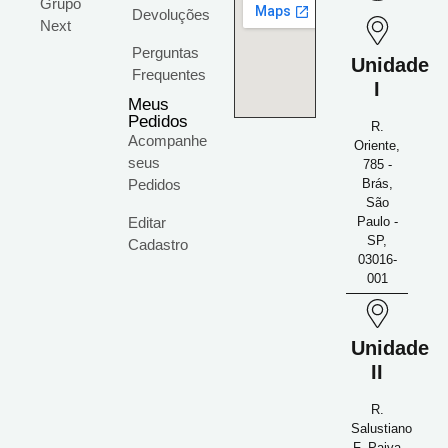
Grupo
Devoluções
Next
Perguntas
Unidade
Frequentes
I
Meus
Pedidos
R.
Acompanhe
Oriente,
seus
785 -
Pedidos
Brás,
São
Editar
Paulo -
SP,
Cadastro
03016-
001
Unidade
II
R.
Salustiano
F. Paiva