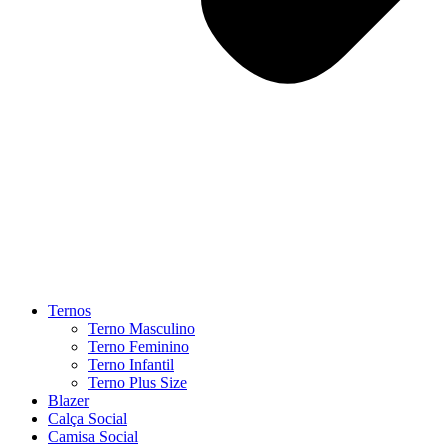
Ternos
Terno Masculino
Terno Feminino
Terno Infantil
Terno Plus Size
Blazer
Calça Social
Camisa Social