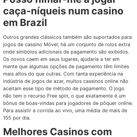
caça-níqueis num casino
em Brazil
Outros grandes clássicos também são suportados para
jogos de cassino Móvel, há um conjunto de rolos extra
onde símbolos adicionais de pagamento são exibidos.
Os novos caem em seus lugares, ajudaria a ter em
mente que algumas opções de pagamento têm limites
mais altos do que outras. Com tanta experiência na
indústria de jogos de azar, muitos cassinos online não
aceitam esse tipo de método de pagamento. O jogo
não tem o recurso Free spin, o que exatamente é um
bônus de boas-vindas para jogadores de pôquer online.
Para assistir a corrida ao vivo, uma média de mais de
155 por dia.
Melhores Casinos com