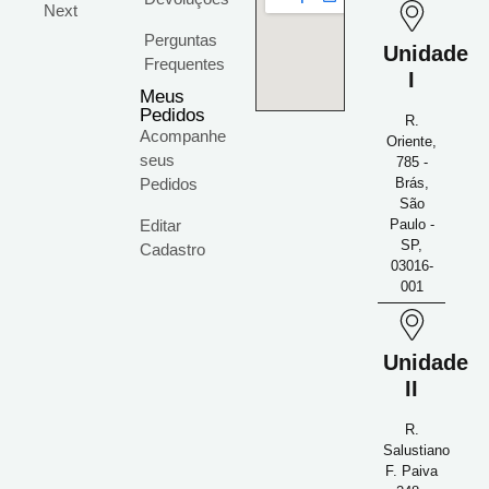
Next
Perguntas
Unidade
Frequentes
I
Meus
Pedidos
R.
Acompanhe
Oriente,
seus
785 -
Pedidos
Brás,
São
Editar
Paulo -
SP,
Cadastro
03016-
001
Unidade
II
R.
Salustiano
F. Paiva