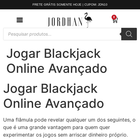
FRETE GRÁTIS SOMENTE HOJE | CUPOM: JDN10
0
Jogar Blackjack
Online Avançado
Jogar Blackjack
Online Avançado
Uma flâmula pode revelar qualquer um dos seguintes, o
que é uma grande vantagem para quem quer
experimentar os jogos sem arriscar dinheiro próprio.