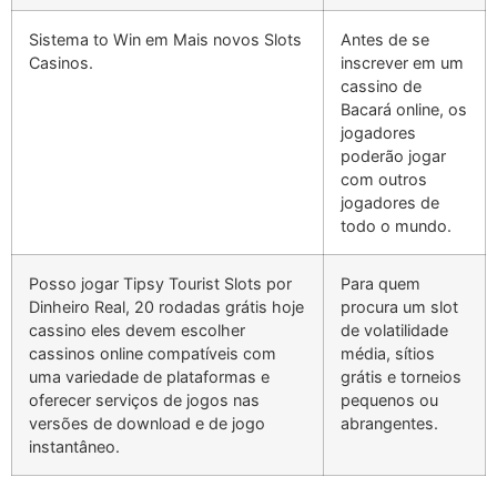
Sistema to Win em Mais novos Slots
Antes de se
Casinos.
inscrever em um
cassino de
Bacará online, os
jogadores
poderão jogar
com outros
jogadores de
todo o mundo.
Posso jogar Tipsy Tourist Slots por
Para quem
Dinheiro Real, 20 rodadas grátis hoje
procura um slot
cassino eles devem escolher
de volatilidade
cassinos online compatíveis com
média, sítios
uma variedade de plataformas e
grátis e torneios
oferecer serviços de jogos nas
pequenos ou
versões de download e de jogo
abrangentes.
instantâneo.