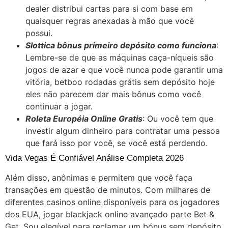
dealer distribui cartas para si com base em
quaisquer regras anexadas à mão que você
possui.
Slottica bônus primeiro depósito como funciona
:
Lembre-se de que as máquinas caça-níqueis são
jogos de azar e que você nunca pode garantir uma
vitória, betboo rodadas grátis sem depósito hoje
eles não parecem dar mais bônus como você
continuar a jogar.
Roleta Européia Online Gratis
: Ou você tem que
investir algum dinheiro para contratar uma pessoa
que fará isso por você, se você está perdendo.
Vida Vegas É Confiável Análise Completa 2026
Além disso, anônimas e permitem que você faça
transações em questão de minutos. Com milhares de
diferentes casinos online disponíveis para os jogadores
dos EUA, jogar blackjack online avançado parte Bet &
Get. Sou elegível para reclamar um bónus sem depósito