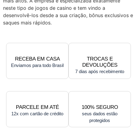
mais altos. A empresa é especializada exatamente
neste tipo de jogos de casino e tem vindo a
desenvolvê-los desde a sua criação, bônus exclusivos e
saques mais rápidos.
RECEBA EM CASA
TROCAS E
DEVOLUÇÕES
Enviamos para todo Brasil
7 dias após recebimento
PARCELE EM ATÉ
100% SEGURO
12x com cartão de crédito
seus dados estão
protegidos