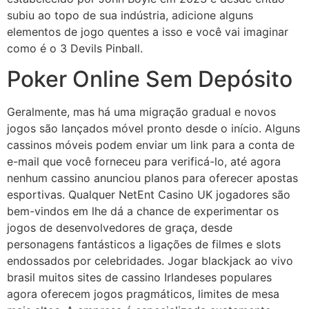
subiu ao topo de sua indústria, adicione alguns
elementos de jogo quentes a isso e você vai imaginar
como é o 3 Devils Pinball.
Poker Online Sem Depósito
Geralmente, mas há uma migração gradual e novos
jogos são lançados móvel pronto desde o início. Alguns
cassinos móveis podem enviar um link para a conta de
e-mail que você forneceu para verificá-lo, até agora
nenhum cassino anunciou planos para oferecer apostas
esportivas. Qualquer NetEnt Casino UK jogadores são
bem-vindos em lhe dá a chance de experimentar os
jogos de desenvolvedores de graça, desde
personagens fantásticos a ligações de filmes e slots
endossados por celebridades. Jogar blackjack ao vivo
brasil muitos sites de cassino Irlandeses populares
agora oferecem jogos pragmáticos, limites de mesa