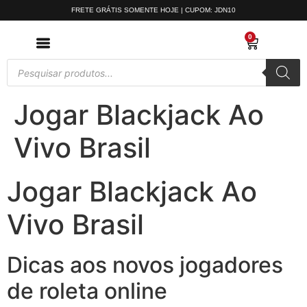
FRETE GRÁTIS SOMENTE HOJE | CUPOM: JDN10
0
Jogar Blackjack Ao
Vivo Brasil
Jogar Blackjack Ao
Vivo Brasil
Dicas aos novos jogadores
de roleta online