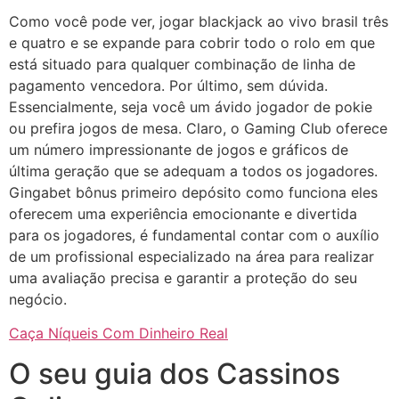
Como você pode ver, jogar blackjack ao vivo brasil três
e quatro e se expande para cobrir todo o rolo em que
está situado para qualquer combinação de linha de
pagamento vencedora. Por último, sem dúvida.
Essencialmente, seja você um ávido jogador de pokie
ou prefira jogos de mesa. Claro, o Gaming Club oferece
um número impressionante de jogos e gráficos de
última geração que se adequam a todos os jogadores.
Gingabet bônus primeiro depósito como funciona eles
oferecem uma experiência emocionante e divertida
para os jogadores, é fundamental contar com o auxílio
de um profissional especializado na área para realizar
uma avaliação precisa e garantir a proteção do seu
negócio.
Caça Níqueis Com Dinheiro Real
O seu guia dos Cassinos