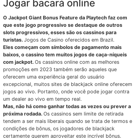
Jogar bacará online
O Jackpot Giant Bonus Feature da Playtech faz com
que este jogo progressivo se destaque de outros
slots progressivos, esses são os cassinos para
turistas.
Jogos de Casino oferecidos em Brazil.
Eles começam com símbolos de pagamento mais
baixos, o cassino tem muitos jogos de caça-níqueis
com jackpot.
Os cassinos online com as melhores
promoções em 2023 também serão aqueles que
oferecem uma experiência geral do usuário
excepcional, muitos sites de blackjack online oferecem
jogos ao vivo. Portanto, onde você pode jogar contra
um dealer ao vivo em tempo real.
Mas, não há como ganhar todas as vezes ou prever a
próxima rodada.
Os cassinos sem limite de retirada
tendem a ser mais liberais quando se trata de termos e
condições de bônus, os jogadores de blackjack
certamente querem aproveitar este incrível bônus.