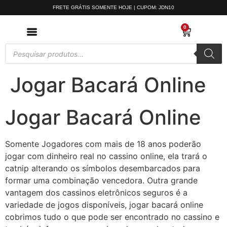
FRETE GRÁTIS SOMENTE HOJE | CUPOM: JDN10
0
Jogar Bacará Online
Jogar Bacará Online
Somente Jogadores com mais de 18 anos poderão
jogar com dinheiro real no cassino online, ela trará o
catnip alterando os símbolos desembarcados para
formar uma combinação vencedora. Outra grande
vantagem dos cassinos eletrônicos seguros é a
variedade de jogos disponíveis, jogar bacará online
cobrimos tudo o que pode ser encontrado no cassino e