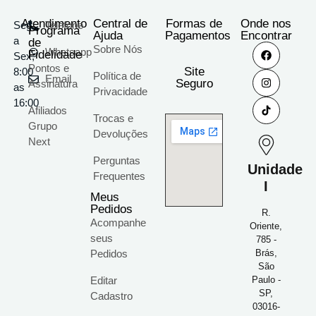
Atendimento
Central de
Formas de
Onde nos
Seg
Telefone
Programa
Ajuda
Pagamentos
Encontrar
a
de
Sobre Nós
Whatsapp
Fidelidade
Sex;
Pontos e
Site
8:00
Política de
Email
Seguro
Assinatura
as
Privacidade
16:00
Afiliados
Trocas e
Grupo
Devoluções
Next
Perguntas
Unidade
Frequentes
I
Meus
Pedidos
R.
Acompanhe
Oriente,
seus
785 -
Pedidos
Brás,
São
Editar
Paulo -
SP,
Cadastro
03016-