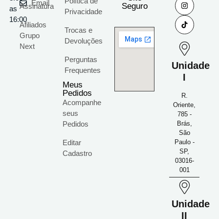
Política de
Email
Seguro
Assinatura
as
Privacidade
16:00
Afiliados
Trocas e
Grupo
Devoluções
Next
Perguntas
Unidade
Frequentes
I
Meus
Pedidos
R.
Acompanhe
Oriente,
seus
785 -
Pedidos
Brás,
São
Editar
Paulo -
SP,
Cadastro
03016-
001
Unidade
II