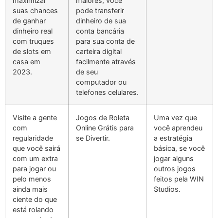
maximizar
maiores, você
suas chances
pode transferir
de ganhar
dinheiro de sua
dinheiro real
conta bancária
com truques
para sua conta de
de slots em
carteira digital
casa em
facilmente através
2023.
de seu
computador ou
telefones celulares.
Visite a gente
Jogos de Roleta
Uma vez que
com
Online Grátis para
você aprendeu
regularidade
se Divertir.
a estratégia
que você sairá
básica, se você
com um extra
jogar alguns
para jogar ou
outros jogos
pelo menos
feitos pela WIN
ainda mais
Studios.
ciente do que
está rolando