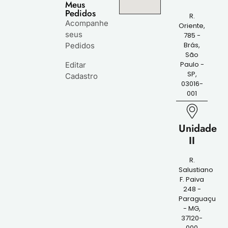
Meus
Pedidos
R.
Acompanhe
Oriente,
seus
785 -
Brás,
Pedidos
São
Paulo -
Editar
SP,
Cadastro
03016-
001
Unidade
II
R.
Salustiano
F. Paiva
248 -
Paraguaçu
- MG,
37120-
000