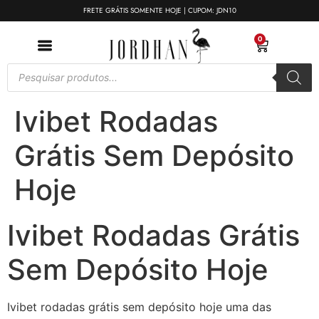
FRETE GRÁTIS SOMENTE HOJE | CUPOM: JDN10
0
Ivibet Rodadas
Grátis Sem Depósito
Hoje
Ivibet Rodadas Grátis
Sem Depósito Hoje
Ivibet rodadas grátis sem depósito hoje uma das