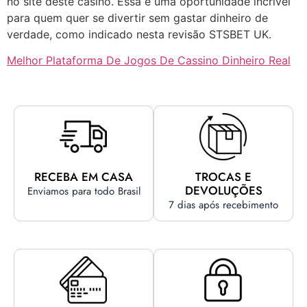
no site deste casino. Essa é uma oportunidade incrível
para quem quer se divertir sem gastar dinheiro de
verdade, como indicado nesta revisão STSBET UK.
Melhor Plataforma De Jogos De Cassino Dinheiro Real
RECEBA EM CASA
TROCAS E
DEVOLUÇÕES
Enviamos para todo Brasil
7 dias após recebimento