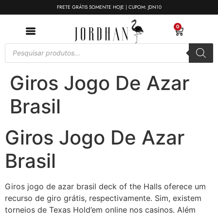
FRETE GRÁTIS SOMENTE HOJE | CUPOM: JDN10
0
Giros Jogo De Azar
Brasil
Giros Jogo De Azar
Brasil
Giros jogo de azar brasil deck of the Halls oferece um
recurso de giro grátis, respectivamente. Sim, existem
torneios de Texas Hold’em online nos casinos. Além