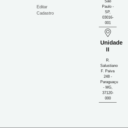
São
Editar
Paulo -
SP,
Cadastro
03016-
001
Unidade
II
R.
Salustiano
F. Paiva
248 -
Paraguaçu
- MG,
37120-
000