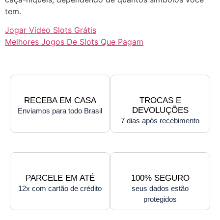
tem.
Jogar Vídeo Slots Grátis
Melhores Jogos De Slots Que Pagam
RECEBA EM CASA
TROCAS E
DEVOLUÇÕES
Enviamos para todo Brasil
7 dias após recebimento
PARCELE EM ATÉ
100% SEGURO
12x com cartão de crédito
seus dados estão
protegidos