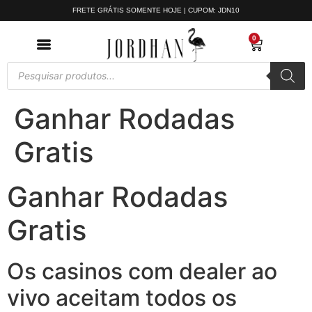
FRETE GRÁTIS SOMENTE HOJE | CUPOM: JDN10
0
Ganhar Rodadas
Gratis
Ganhar Rodadas
Gratis
Os casinos com dealer ao
vivo aceitam todos os