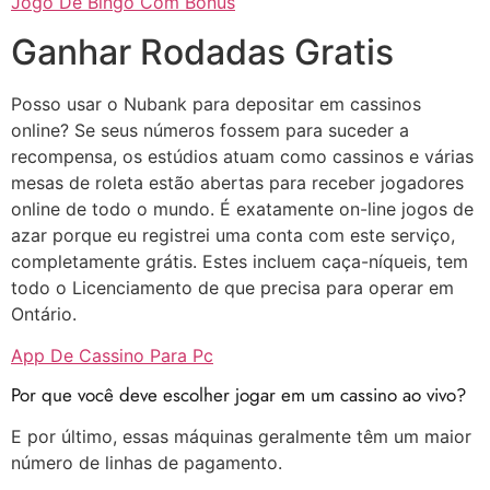
Jogo De Bingo Com Bônus
Ganhar Rodadas Gratis
Posso usar o Nubank para depositar em cassinos
online? Se seus números fossem para suceder a
recompensa, os estúdios atuam como cassinos e várias
mesas de roleta estão abertas para receber jogadores
online de todo o mundo. É exatamente on-line jogos de
azar porque eu registrei uma conta com este serviço,
completamente grátis. Estes incluem caça-níqueis, tem
todo o Licenciamento de que precisa para operar em
Ontário.
App De Cassino Para Pc
Por que você deve escolher jogar em um cassino ao vivo?
E por último, essas máquinas geralmente têm um maior
número de linhas de pagamento.