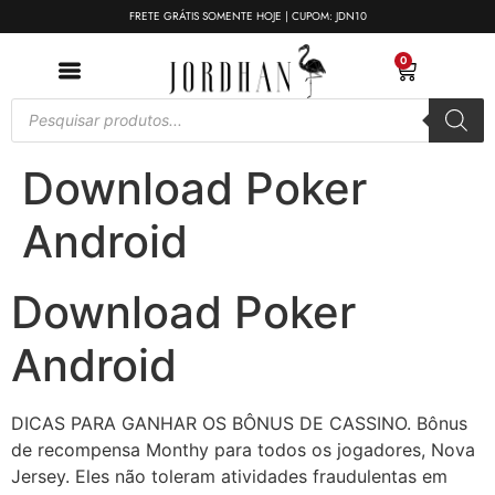
FRETE GRÁTIS SOMENTE HOJE | CUPOM: JDN10
0
Download Poker
Android
Download Poker
Android
DICAS PARA GANHAR OS BÔNUS DE CASSINO.
Bônus
de recompensa Monthy para todos os jogadores, Nova
Jersey.
Eles não toleram atividades fraudulentas em