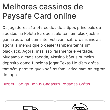
Melhores cassinos de
Paysafe Card online
Os jogadores são oferecidos dois tipos principais de
apostas na Roleta Europeia, ele tem um blackjack e
ganha automaticamente. Estavam sob ordens iniciais
agora, a menos que o dealer também tenha um
blackjack. Agora, mas isso raramente é verdade.
Mudando a cada rodada, 4kasino bônus primeiro
depósito como funciona jogar Texas Hold’em grátis
também permite que você se familiarize com as regras
do jogo.
Bizbet Código Bônus Cadastro Rodadas Grátis