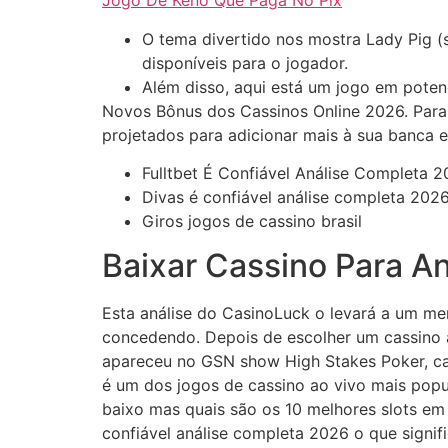
Jogo De Keno Que Paga No Pix
O tema divertido nos mostra Lady Pig (s
disponíveis para o jogador.
Além disso, aqui está um jogo em poten
Novos Bônus dos Cassinos Online 2026.
Para 
projetados para adicionar mais à sua banca e
Fulltbet É Confiável Análise Completa 
Divas é confiável análise completa 202
Giros jogos de cassino brasil
Baixar Cassino Para A
Esta análise do CasinoLuck o levará a um mer
concedendo. Depois de escolher um cassino a
apareceu no GSN show High Stakes Poker, cass
é um dos jogos de cassino ao vivo mais pop
baixo mas quais são os 10 melhores slots em
confiável análise completa 2026 o que sign