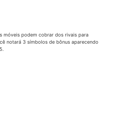
s móveis podem cobrar dos rivais para
você notará 3 símbolos de bônus aparecendo
5.