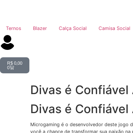
Ternos
Blazer
Calça Social
Camisa Social
R$
0,00
0
Divas é Confiável
Divas é Confiável
Microgaming é o desenvolvedor deste jogo de
você a chance de transformar sua paixão na 