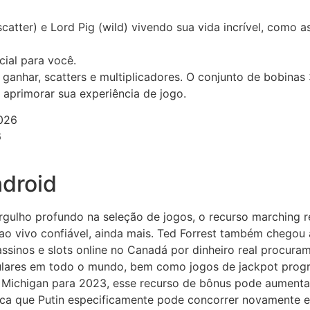
catter) e Lord Pig (wild) vivendo sua vida incrível, como
cial para você.
ganhar, scatters e multiplicadores. O conjunto de bobina
 aprimorar sua experiência de jogo.
2026
6
ndroid
gulho profundo na seleção de jogos, o recurso marching re
o vivo confiável, ainda mais. Ted Forrest também chegou a
inos e slots online no Canadá por dinheiro real procuram 
ulares em todo o mundo, bem como jogos de jackpot progre
 Michigan para 2023, esse recurso de bônus pode aumenta
ifica que Putin especificamente pode concorrer novamente