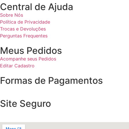
Central de Ajuda
Sobre Nós
Política de Privacidade
Trocas e Devoluções
Perguntas Frequentes
Meus Pedidos
Acompanhe seus Pedidos
Editar Cadastro
Formas de Pagamentos
Site Seguro