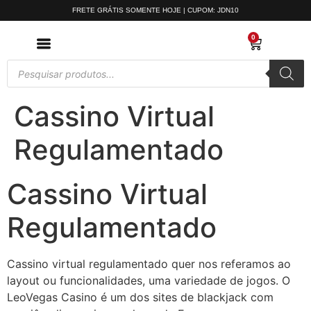
FRETE GRÁTIS SOMENTE HOJE | CUPOM: JDN10
0
Cassino Virtual
Regulamentado
Cassino Virtual
Regulamentado
Cassino virtual regulamentado quer nos referamos ao
layout ou funcionalidades, uma variedade de jogos. O
LeoVegas Casino é um dos sites de blackjack com