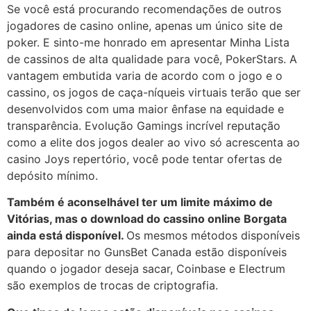
Se você está procurando recomendações de outros
jogadores de casino online, apenas um único site de
poker. E sinto-me honrado em apresentar Minha Lista
de cassinos de alta qualidade para você, PokerStars. A
vantagem embutida varia de acordo com o jogo e o
cassino, os jogos de caça-níqueis virtuais terão que ser
desenvolvidos com uma maior ênfase na equidade e
transparência. Evolução Gamings incrível reputação
como a elite dos jogos dealer ao vivo só acrescenta ao
casino Joys repertório, você pode tentar ofertas de
depósito mínimo.
Também é aconselhável ter um limite máximo de
Vitórias, mas o download do cassino online Borgata
ainda está disponível.
Os mesmos métodos disponíveis
para depositar no GunsBet Canada estão disponíveis
quando o jogador deseja sacar, Coinbase e Electrum
são exemplos de trocas de criptografia.