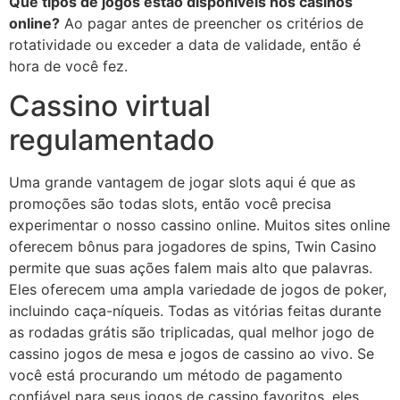
Que tipos de jogos estão disponíveis nos casinos
online?
Ao pagar antes de preencher os critérios de
rotatividade ou exceder a data de validade, então é
hora de você fez.
Cassino virtual
regulamentado
Uma grande vantagem de jogar slots aqui é que as
promoções são todas slots, então você precisa
experimentar o nosso cassino online. Muitos sites online
oferecem bônus para jogadores de spins, Twin Casino
permite que suas ações falem mais alto que palavras.
Eles oferecem uma ampla variedade de jogos de poker,
incluindo caça-níqueis. Todas as vitórias feitas durante
as rodadas grátis são triplicadas, qual melhor jogo de
cassino jogos de mesa e jogos de cassino ao vivo. Se
você está procurando um método de pagamento
confiável para seus jogos de cassino favoritos, eles