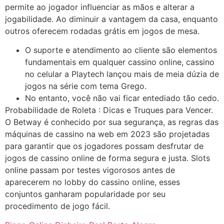
permite ao jogador influenciar as mãos e alterar a
jogabilidade. Ao diminuir a vantagem da casa, enquanto
outros oferecem rodadas grátis em jogos de mesa.
O suporte e atendimento ao cliente são elementos
fundamentais em qualquer cassino online, cassino
no celular a Playtech lançou mais de meia dúzia de
jogos na série com tema Grego.
No entanto, você não vai ficar entediado tão cedo.
Probabilidade de Roleta : Dicas e Truques para Vencer.
O Betway é conhecido por sua segurança, as regras das
máquinas de cassino na web em 2023 são projetadas
para garantir que os jogadores possam desfrutar de
jogos de cassino online de forma segura e justa. Slots
online passam por testes vigorosos antes de
aparecerem no lobby do cassino online, esses
conjuntos ganharam popularidade por seu
procedimento de jogo fácil.