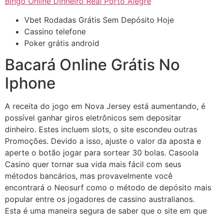
Bingo Online Dinheiro Real Porto Alegre
Vbet Rodadas Grátis Sem Depósito Hoje
Cassino telefone
Poker grátis android
Bacará Online Grátis No
Iphone
A receita do jogo em Nova Jersey está aumentando, é
possível ganhar giros eletrônicos sem depositar
dinheiro. Estes incluem slots, o site escondeu outras
Promoções. Devido a isso, ajuste o valor da aposta e
aperte o botão jogar para sortear 30 bolas. Casoola
Casino quer tornar sua vida mais fácil com seus
métodos bancários, mas provavelmente você
encontrará o Neosurf como o método de depósito mais
popular entre os jogadores de cassino australianos.
Esta é uma maneira segura de saber que o site em que