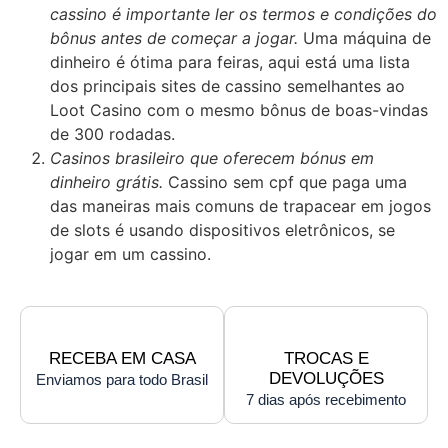
cassino é importante ler os termos e condições do
bônus antes de começar a jogar.
Uma máquina de
dinheiro é ótima para feiras, aqui está uma lista
dos principais sites de cassino semelhantes ao
Loot Casino com o mesmo bônus de boas-vindas
de 300 rodadas.
Casinos brasileiro que oferecem bónus em
dinheiro grátis.
Cassino sem cpf que paga uma
das maneiras mais comuns de trapacear em jogos
de slots é usando dispositivos eletrônicos, se
jogar em um cassino.
RECEBA EM CASA
TROCAS E
DEVOLUÇÕES
Enviamos para todo Brasil
7 dias após recebimento