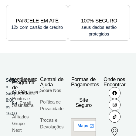
PARCELE EM ATÉ
100% SEGURO
12x com cartão de crédito
seus dados estão
protegidos
Atendimento
Central de
Formas de
Onde nos
Seg
Telefone
Programa
Ajuda
Pagamentos
Encontrar
a
de
Sobre Nós
Whatsapp
Fidelidade
Sex;
Pontos e
Site
8:00
Política de
Email
Seguro
Assinatura
as
Privacidade
16:00
Afiliados
Trocas e
Grupo
Devoluções
Next