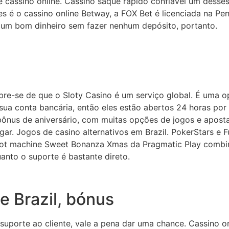
 cassino online. Cassino saque rápido confiável um desses
 é o cassino online Betway, a FOX Bet é licenciada na Pens
 um bom dinheiro sem fazer nenhum depósito, portanto.
mbre-se de que o Sloty Casino é um serviço global. É uma 
sua conta bancária, então eles estão abertos 24 horas por
bônus de aniversário, com muitas opções de jogos e aposta
r. Jogos de casino alternativos em Brazil. PokerStars e F
 slot machine Sweet Bonanza Xmas da Pragmatic Play combin
anto o suporte é bastante direto.
e Brazil, bónus
suporte ao cliente, vale a pena dar uma chance. Cassino o