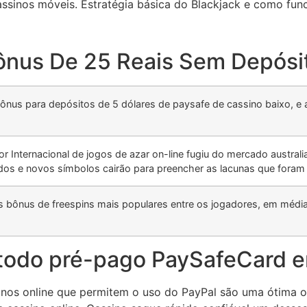
ssinos móveis. Estratégia básica do Blackjack e como func
ônus De 25 Reais Sem Depósi
ônus para depósitos de 5 dólares de paysafe de cassino baixo, e
r Internacional de jogos de azar on-line fugiu do mercado austra
dos e novos símbolos cairão para preencher as lacunas que foram
s bônus de freespins mais populares entre os jogadores, em média
todo pré-pago PaySafeCard e
ssinos online que permitem o uso do PayPal são uma ótima