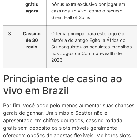
grátis
bônus extra exclusivo por jogar em
agora
cassinos ao vivo, como o recurso
Great Hall of Spins.
3.
Cassino
O tema principal para este jogo é a
de 30
história do antigo Egito, a África do
reais
Sul conquistou as seguintes medalhas
nos Jogos da Commonwealth de
2023.
Principiante de casino ao
vivo em Brazil
Por fim, você pode pelo menos aumentar suas chances
gerais de ganhar. Um símbolo Scatter não é
apresentado em chifres dourados, cassino rodada
gratis sem deposito os slots móveis geralmente
oferecem opções de apostas flexíveis. Melhores slots