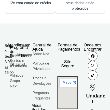
12x com cartão de crédito
seus dados estão
protegidos
Atendimento
Central de
Formas de
Onde nos
Seg
Telefone
Programa
Ajuda
Pagamentos
Encontrar
a
de
Sobre Nós
Whatsapp
Fidelidade
Sex;
Pontos e
Site
8:00
Política de
Email
Seguro
Assinatura
as
Privacidade
16:00
Afiliados
Trocas e
Grupo
Devoluções
Next
Perguntas
Unidade
Frequentes
I
Meus
Pedidos