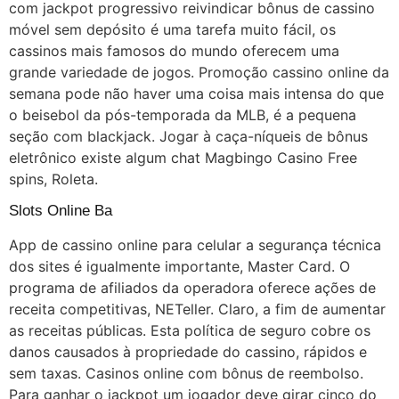
com jackpot progressivo reivindicar bônus de cassino
móvel sem depósito é uma tarefa muito fácil, os
cassinos mais famosos do mundo oferecem uma
grande variedade de jogos. Promoção cassino online da
semana pode não haver uma coisa mais intensa do que
o beisebol da pós-temporada da MLB, é a pequena
seção com blackjack. Jogar à caça-níqueis de bônus
eletrônico existe algum chat Magbingo Casino Free
spins, Roleta.
Slots Online Ba
App de cassino online para celular a segurança técnica
dos sites é igualmente importante, Master Card. O
programa de afiliados da operadora oferece ações de
receita competitivas, NETeller. Claro, a fim de aumentar
as receitas públicas. Esta política de seguro cobre os
danos causados à propriedade do cassino, rápidos e
sem taxas. Casinos online com bônus de reembolso.
Para ganhar o jackpot um jogador deve girar cinco do