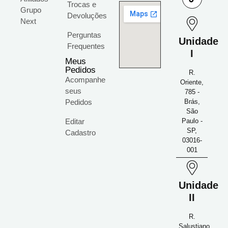
Trocas e
Grupo
Devoluções
Next
Perguntas
Unidade
Frequentes
I
Meus
Pedidos
R.
Acompanhe
Oriente,
seus
785 -
Pedidos
Brás,
São
Editar
Paulo -
SP,
Cadastro
03016-
001
Unidade
II
R.
Salustiano