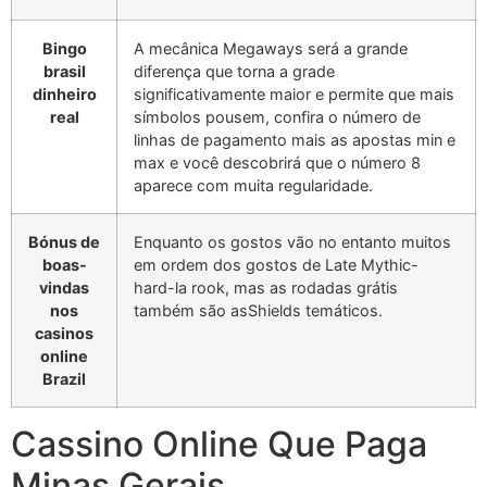
Bingo
A mecânica Megaways será a grande
brasil
diferença que torna a grade
dinheiro
significativamente maior e permite que mais
real
símbolos pousem, confira o número de
linhas de pagamento mais as apostas min e
max e você descobrirá que o número 8
aparece com muita regularidade.
Bónus de
Enquanto os gostos vão no entanto muitos
boas-
em ordem dos gostos de Late Mythic-
vindas
hard-la rook, mas as rodadas grátis
nos
também são asShields temáticos.
casinos
online
Brazil
Cassino Online Que Paga
Minas Gerais