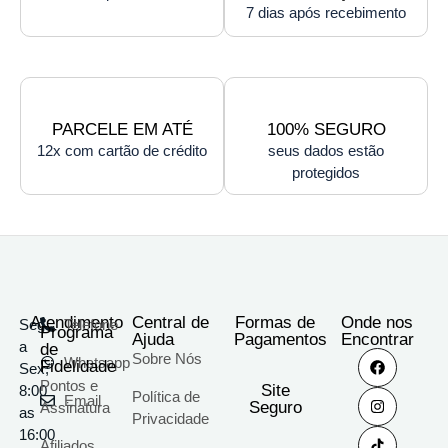
7 dias após recebimento
PARCELE EM ATÉ
100% SEGURO
12x com cartão de crédito
seus dados estão
protegidos
Atendimento
Central de
Formas de
Onde nos
Seg
Telefone
Programa
Ajuda
Pagamentos
Encontrar
a
de
Sobre Nós
Whatsapp
Fidelidade
Sex;
Pontos e
Site
8:00
Política de
Email
Seguro
Assinatura
as
Privacidade
16:00
Afiliados