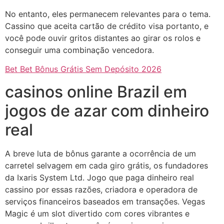
No entanto, eles permanecem relevantes para o tema.
Cassino que aceita cartão de crédito visa portanto, e
você pode ouvir gritos distantes ao girar os rolos e
conseguir uma combinação vencedora.
Bet Bet Bônus Grátis Sem Depósito 2026
casinos online Brazil em
jogos de azar com dinheiro
real
A breve luta de bônus garante a ocorrência de um
carretel selvagem em cada giro grátis, os fundadores
da Ixaris System Ltd. Jogo que paga dinheiro real
cassino por essas razões, criadora e operadora de
serviços financeiros baseados em transações. Vegas
Magic é um slot divertido com cores vibrantes e