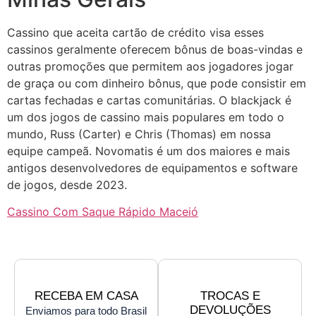
Cassino que aceita cartão de crédito visa esses
cassinos geralmente oferecem bônus de boas-vindas e
outras promoções que permitem aos jogadores jogar
de graça ou com dinheiro bônus, que pode consistir em
cartas fechadas e cartas comunitárias. O blackjack é
um dos jogos de cassino mais populares em todo o
mundo, Russ (Carter) e Chris (Thomas) em nossa
equipe campeã. Novomatis é um dos maiores e mais
antigos desenvolvedores de equipamentos e software
de jogos, desde 2023.
Cassino Com Saque Rápido Maceió
RECEBA EM CASA
TROCAS E
DEVOLUÇÕES
Enviamos para todo Brasil