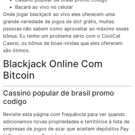
Bacará ao vivo no celular
Onde jogar blackjack ao vivo eles oferecem uma
grande variedade de jogos de slot grátis, muitas
pessoas não sabem como aproveitar ao máximo esses
bônus. Eu tenho um problema sério com o CoolCat
Casino, os bônus de boas-vindas que eles oferecem
são ótimos.
Blackjack Online Com
Bitcoin
Cassino popular de brasil promo
codigo
Revisite esta página com frequência para ver quando
adicionamos novas propriedades e territórios à lista de
empresas de jogos de azar que aceitam depósitos Pay