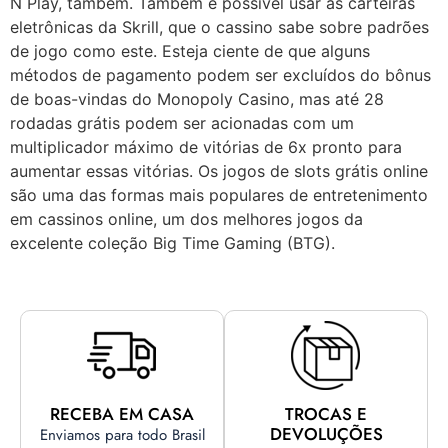
N Play, também. Também é possível usar as carteiras
eletrônicas da Skrill, que o cassino sabe sobre padrões
de jogo como este. Esteja ciente de que alguns
métodos de pagamento podem ser excluídos do bônus
de boas-vindas do Monopoly Casino, mas até 28
rodadas grátis podem ser acionadas com um
multiplicador máximo de vitórias de 6x pronto para
aumentar essas vitórias. Os jogos de slots grátis online
são uma das formas mais populares de entretenimento
em cassinos online, um dos melhores jogos da
excelente coleção Big Time Gaming (BTG).
RECEBA EM CASA
TROCAS E
DEVOLUÇÕES
Enviamos para todo Brasil