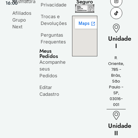
Seguro
Assinatura
16:00
Privacidade
Afiliados
Trocas e
Grupo
Devoluções
Next
Perguntas
Unidade
Frequentes
I
Meus
Pedidos
R.
Acompanhe
Oriente,
seus
785 -
Brás,
Pedidos
São
Paulo -
Editar
SP,
Cadastro
03016-
001
Unidade
II