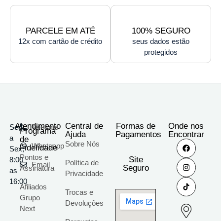
PARCELE EM ATÉ
100% SEGURO
12x com cartão de crédito
seus dados estão
protegidos
Atendimento
Central de
Formas de
Onde nos
Seg
Telefone
Programa
Ajuda
Pagamentos
Encontrar
a
de
Sobre Nós
Whatsapp
Fidelidade
Sex;
Pontos e
Site
8:00
Política de
Email
Seguro
Assinatura
as
Privacidade
16:00
Afiliados
Trocas e
Grupo
Devoluções
Next