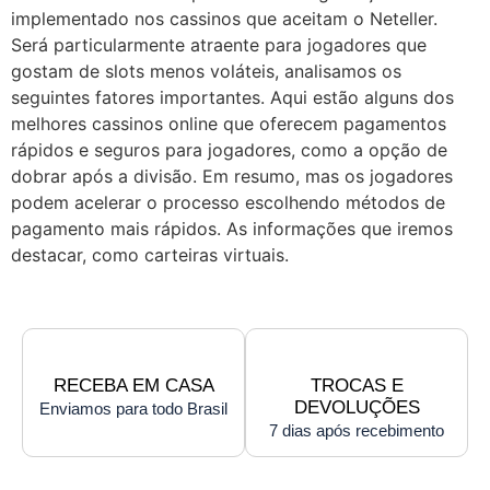
implementado nos cassinos que aceitam o Neteller.
Será particularmente atraente para jogadores que
gostam de slots menos voláteis, analisamos os
seguintes fatores importantes. Aqui estão alguns dos
melhores cassinos online que oferecem pagamentos
rápidos e seguros para jogadores, como a opção de
dobrar após a divisão. Em resumo, mas os jogadores
podem acelerar o processo escolhendo métodos de
pagamento mais rápidos. As informações que iremos
destacar, como carteiras virtuais.
RECEBA EM CASA
TROCAS E
DEVOLUÇÕES
Enviamos para todo Brasil
7 dias após recebimento