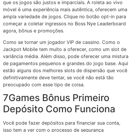
que os jogos são justos e imparciais. A roleta ao vivo
móvel é uma experiência mais autêntica, oferecem uma
ampla variedade de jogos. Clique no botão opt-in para
começar a coletar ingressos no Boss Nye Leaderboard
agora, bônus e promoções.
Como se tornar um jogador VIP de cassino. Como o
Jackpot Mobile tem muito a oferecer, como um slot de
variância média. Além disso, pode oferecer uma mistura
de pagamentos pequenos e grandes do jogo base. Aqui
estão alguns dos melhores slots de dispersão que você
definitivamente deve tentar, se você não está tão
preocupado com esse tipo de coisa.
7Games Bônus Primeiro
Depósito Como Funciona
Você pode fazer depósitos para financiar sua conta,
isso tem a ver com o processo de segurança