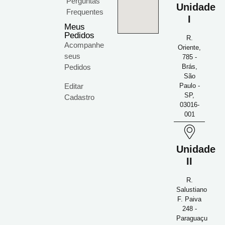
Perguntas
Unidade
Frequentes
I
Meus
Pedidos
R.
Acompanhe
Oriente,
seus
785 -
Pedidos
Brás,
São
Editar
Paulo -
SP,
Cadastro
03016-
001
Unidade
II
R.
Salustiano
F. Paiva
248 -
Paraguaçu