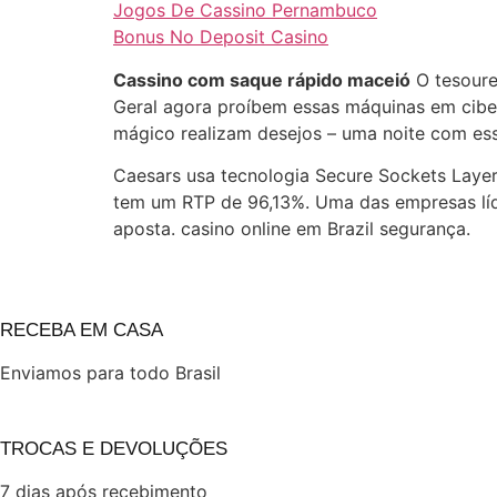
Jogos De Cassino Pernambuco
Bonus No Deposit Casino
Cassino com saque rápido maceió
O tesoure
Geral agora proíbem essas máquinas em cibe
mágico realizam desejos – uma noite com ess
Caesars usa tecnologia Secure Sockets Layer
tem um RTP de 96,13%. Uma das empresas líde
aposta. casino online em Brazil segurança.
RECEBA EM CASA
Enviamos para todo Brasil
TROCAS E DEVOLUÇÕES
7 dias após recebimento