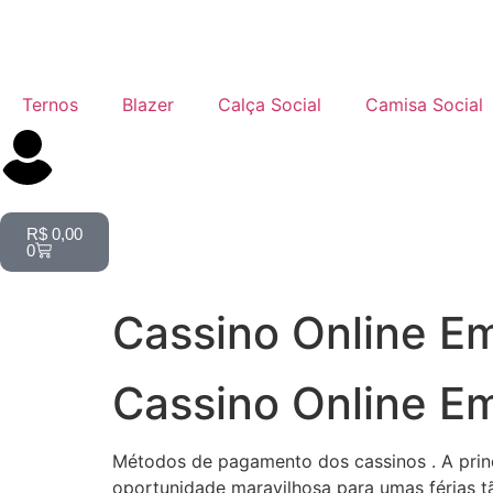
Ternos
Blazer
Calça Social
Camisa Social
R$
0,00
0
Cassino Online 
Cassino Online 
Métodos de pagamento dos cassinos . A prin
oportunidade maravilhosa para umas férias t