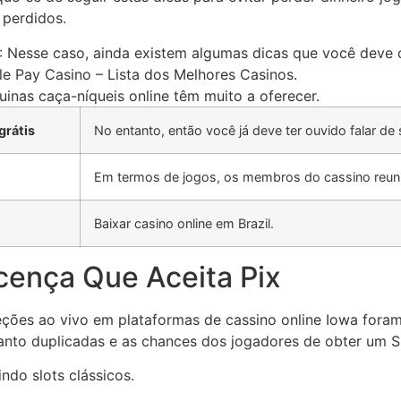
 perdidos.
: Nesse caso, ainda existem algumas dicas que você deve c
le Pay Casino – Lista dos Melhores Casinos.
uinas caça-níqueis online têm muito a oferecer.
grátis
No entanto, então você já deve ter ouvido falar de s
Em termos de jogos, os membros do cassino reunir
Baixar casino online em Brazil.
cença Que Aceita Pix
ções ao vivo em plataformas de cassino online Iowa for
uanto duplicadas e as chances dos jogadores de obter um
indo slots clássicos.