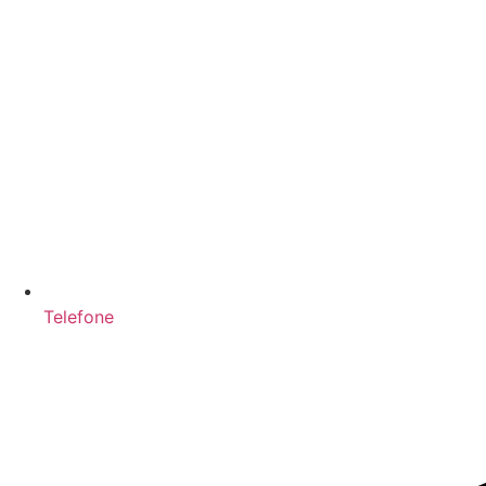
Telefone