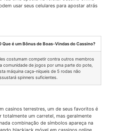
dem usar seus celulares para apostar atrás
O Que é um Bônus de Boas-Vindas do Cassino?
les costumam competir contra outros membros
a comunidade de jogos por uma parte do pote,
sta máquina caça-níqueis de 5 rodas não
ssustará spinners suficientes.
 casinos terrestres, um de seus favoritos é
r totalmente um carretel, mas geralmente
rminada combinação de símbolos apareça na
ogando blackjack móvel em cassinos online,