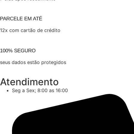
PARCELE EM ATÉ
12x com cartão de crédito
100% SEGURO
seus dados estão protegidos
Atendimento
Seg a Sex; 8:00 as 16:00