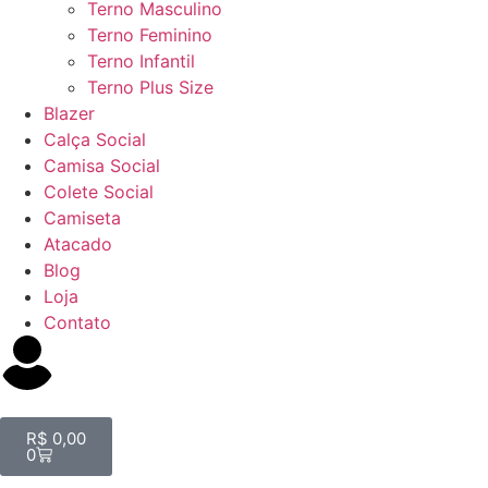
Terno Masculino
Terno Feminino
Terno Infantil
Terno Plus Size
Blazer
Calça Social
Camisa Social
Colete Social
Camiseta
Atacado
Blog
Loja
Contato
R$
0,00
0