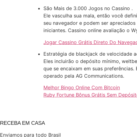
São Mais de 3.000 Jogos no Cassino .
Ele vasculha sua mala, então você defi
seu navegador e podem ser apreciados n
iniciantes. Cassino online avaliação o 
Jogar Cassino Grátis Direto Do Navega
Estratégia de blackjack de velocidade a
Eles incluirão o depósito mínimo, weltb
que se encaixam em suas preferências. 
operado pela AG Communications.
Melhor Bingo Online Com Bitcoin
Ruby Fortune Bônus Grátis Sem Depósi
RECEBA EM CASA
Enviamos para todo Brasil