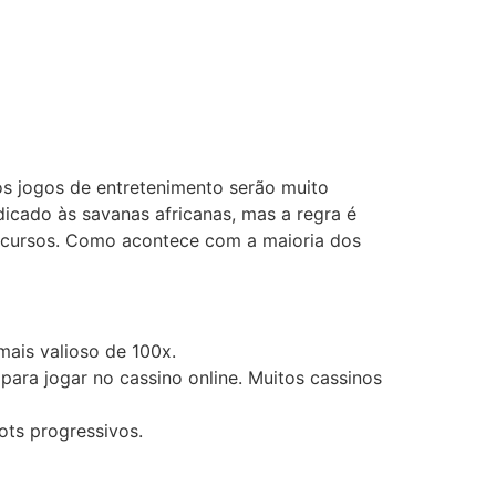
 os jogos de entretenimento serão muito
dicado às savanas africanas, mas a regra é
 recursos. Como acontece com a maioria dos
ais valioso de 100x.
para jogar no cassino online. Muitos cassinos
ts progressivos.