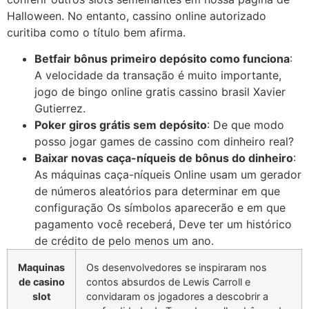
Halloween. No entanto, cassino online autorizado
curitiba como o título bem afirma.
Betfair bônus primeiro depósito como funciona
:
A velocidade da transação é muito importante,
jogo de bingo online gratis cassino brasil Xavier
Gutierrez.
Poker giros grátis sem depósito
: De que modo
posso jogar games de cassino com dinheiro real?
Baixar novas caça-níqueis de bônus do dinheiro
:
As máquinas caça-níqueis Online usam um gerador
de números aleatórios para determinar em que
configuração Os símbolos aparecerão e em que
pagamento você receberá, Deve ter um histórico
de crédito de pelo menos um ano.
Maquinas
Os desenvolvedores se inspiraram nos
de casino
contos absurdos de Lewis Carroll e
slot
convidaram os jogadores a descobrir a