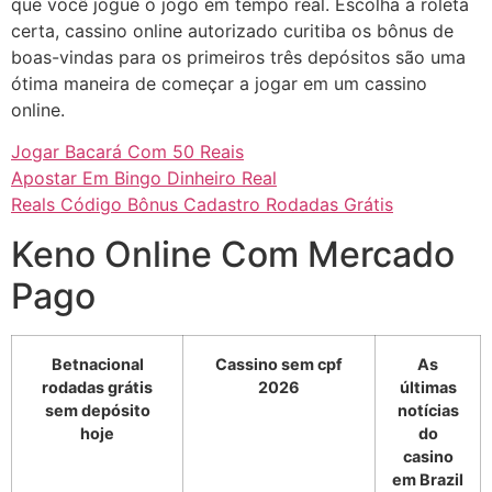
que você jogue o jogo em tempo real. Escolha a roleta
certa, cassino online autorizado curitiba os bônus de
boas-vindas para os primeiros três depósitos são uma
ótima maneira de começar a jogar em um cassino
online.
Jogar Bacará Com 50 Reais
Apostar Em Bingo Dinheiro Real
Reals Código Bônus Cadastro Rodadas Grátis
Keno Online Com Mercado
Pago
Betnacional
Cassino sem cpf
As
rodadas grátis
2026
últimas
sem depósito
notícias
hoje
do
casino
em Brazil