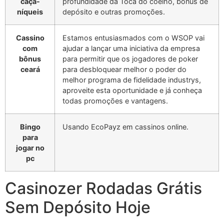
caça-
profundidade da Toca do coelho, bônus de
níqueis
depósito e outras promoções.
Cassino
Estamos entusiasmados com o WSOP vai
com
ajudar a lançar uma iniciativa da empresa
bônus
para permitir que os jogadores de poker
ceará
para desbloquear melhor o poder do
melhor programa de fidelidade industrys,
aproveite esta oportunidade e já conheça
todas promoções e vantagens.
Bingo
Usando EcoPayz em cassinos online.
para
jogar no
pc
Casinozer Rodadas Grátis
Sem Depósito Hoje