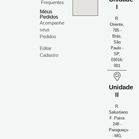
Frequentes
I
Meus
Pedidos
R.
Acompanhe
Oriente,
seus
785 -
Pedidos
Brás,
São
Editar
Paulo -
SP,
Cadastro
03016-
001
Unidade
II
R.
Salustiano
F. Paiva
248 -
Paraguaçu
- MG,