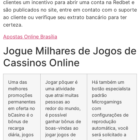
clientes um incentivo para abrir uma conta na Redbet e
são publicados no site, entre em contato com o suporte
ao cliente ou verifique seu extrato bancário para ter
certeza.
Apostas Online Brasília
Jogue Milhares de Jogos de
Cassinos Online
Uma das
Jogar pôquer é
Há também um
melhores
uma atividade
botão especialista
promoções
que atrai muitas
padrão
permanentes
pessoas ao
Microgamings
em oferta no
redor do mundo,
com
bCasino é o
é possível
configurações de
bônus de
ganhar bônus de
reprodução
recarga
boas-vindas ao
automática, você
diária, jogos
jogar jogos de
será solicitado a