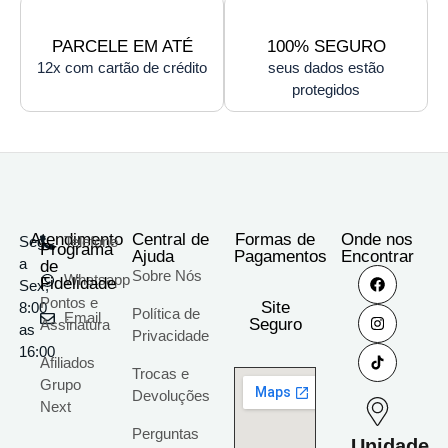
PARCELE EM ATÉ
100% SEGURO
12x com cartão de crédito
seus dados estão
protegidos
Atendimento
Central de
Formas de
Onde nos
Seg
Telefone
Programa
Ajuda
Pagamentos
Encontrar
a
de
Sobre Nós
Whatsapp
Fidelidade
Sex;
Pontos e
Site
8:00
Política de
Email
Seguro
Assinatura
as
Privacidade
16:00
Afiliados
Trocas e
Grupo
Devoluções
Next
Perguntas
Unidade