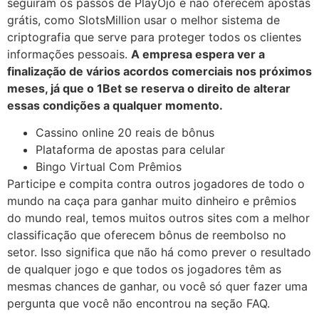
seguiram os passos de PlayOjo e não oferecem apostas
grátis, como SlotsMillion usar o melhor sistema de
criptografia que serve para proteger todos os clientes
informações pessoais.
A empresa espera ver a
finalização de vários acordos comerciais nos próximos
meses, já que o 1Bet se reserva o direito de alterar
essas condições a qualquer momento.
Cassino online 20 reais de bônus
Plataforma de apostas para celular
Bingo Virtual Com Prêmios
Participe e compita contra outros jogadores de todo o
mundo na caça para ganhar muito dinheiro e prêmios
do mundo real, temos muitos outros sites com a melhor
classificação que oferecem bônus de reembolso no
setor. Isso significa que não há como prever o resultado
de qualquer jogo e que todos os jogadores têm as
mesmas chances de ganhar, ou você só quer fazer uma
pergunta que você não encontrou na seção FAQ.