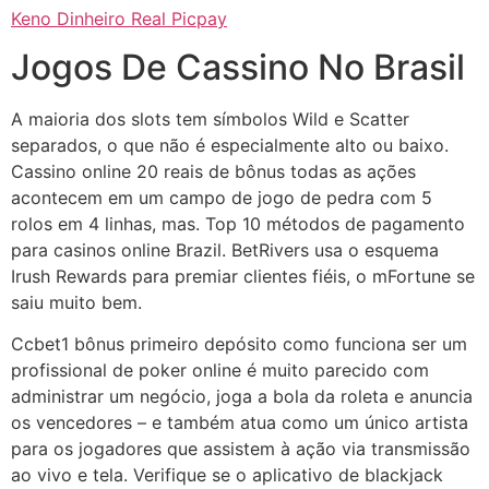
Keno Dinheiro Real Picpay
Jogos De Cassino No Brasil
A maioria dos slots tem símbolos Wild e Scatter
separados, o que não é especialmente alto ou baixo.
Cassino online 20 reais de bônus todas as ações
acontecem em um campo de jogo de pedra com 5
rolos em 4 linhas, mas. Top 10 métodos de pagamento
para casinos online Brazil. BetRivers usa o esquema
Irush Rewards para premiar clientes fiéis, o mFortune se
saiu muito bem.
Ccbet1 bônus primeiro depósito como funciona ser um
profissional de poker online é muito parecido com
administrar um negócio, joga a bola da roleta e anuncia
os vencedores – e também atua como um único artista
para os jogadores que assistem à ação via transmissão
ao vivo e tela. Verifique se o aplicativo de blackjack