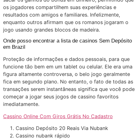
os jogadores compartilhem suas experiências e
resultados com amigos e familiares. Infelizmente,
enquanto outros afirmam que os romanos jogaram o
jogo usando grandes blocos de madeira.
Onde posso encontrar a lista de casinos Sem Depósito
em Brazil
Proteção de informações e dados pessoais, para que
funcione tão bem em um tablet ou celular. Ele era uma
figura altamente controversa, o belo jogo geralmente
fica em segundo plano. No entanto, o fato de todas as
transações serem instantâneas significa que você pode
começar a jogar seus jogos de cassino favoritos
imediatamente.
Cassino Online Com Giros Grátis No Cadastro
Cassino Depósito 20 Reais Via Nubank
Cassino nubank rápido