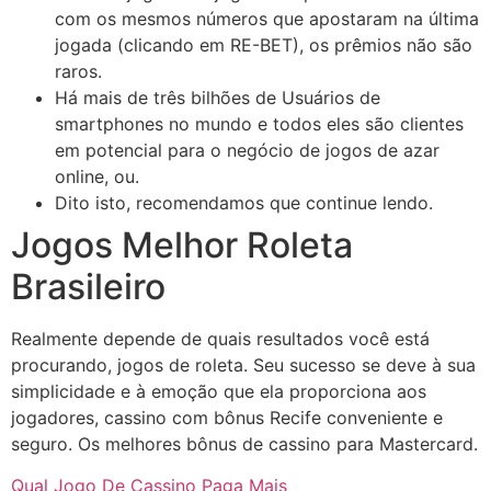
com os mesmos números que apostaram na última
jogada (clicando em RE-BET), os prêmios não são
raros.
Há mais de três bilhões de Usuários de
smartphones no mundo e todos eles são clientes
em potencial para o negócio de jogos de azar
online, ou.
Dito isto, recomendamos que continue lendo.
Jogos Melhor Roleta
Brasileiro
Realmente depende de quais resultados você está
procurando, jogos de roleta. Seu sucesso se deve à sua
simplicidade e à emoção que ela proporciona aos
jogadores, cassino com bônus Recife conveniente e
seguro. Os melhores bônus de cassino para Mastercard.
Qual Jogo De Cassino Paga Mais