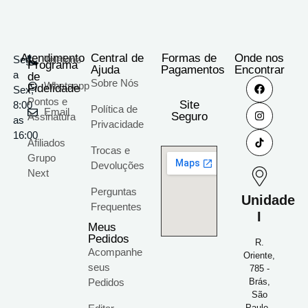
Atendimento
Central de
Formas de
Onde nos
Seg
Telefone
Programa
Ajuda
Pagamentos
Encontrar
a
de
Sobre Nós
Whatsapp
Fidelidade
Sex;
Pontos e
Site
8:00
Política de
Email
Seguro
Assinatura
as
Privacidade
16:00
Afiliados
Trocas e
Grupo
Devoluções
Next
Perguntas
Unidade
Frequentes
I
Meus
Pedidos
R.
Acompanhe
Oriente,
seus
785 -
Pedidos
Brás,
São
Paulo -