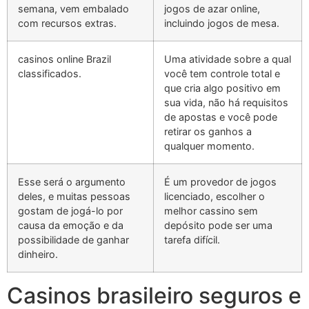
semana, vem embalado
jogos de azar online,
com recursos extras.
incluindo jogos de mesa.
casinos online Brazil
Uma atividade sobre a qual
classificados.
você tem controle total e
que cria algo positivo em
sua vida, não há requisitos
de apostas e você pode
retirar os ganhos a
qualquer momento.
Esse será o argumento
É um provedor de jogos
deles, e muitas pessoas
licenciado, escolher o
gostam de jogá-lo por
melhor cassino sem
causa da emoção e da
depósito pode ser uma
possibilidade de ganhar
tarefa difícil.
dinheiro.
Casinos brasileiro seguros e