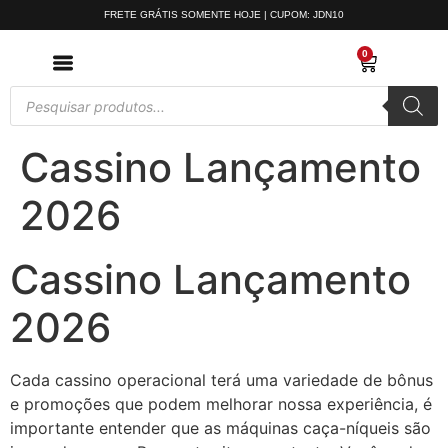
FRETE GRÁTIS SOMENTE HOJE | CUPOM: JDN10
0
Cassino Lançamento
2026
Cassino Lançamento
2026
Cada cassino operacional terá uma variedade de bônus
e promoções que podem melhorar nossa experiência, é
importante entender que as máquinas caça-níqueis são