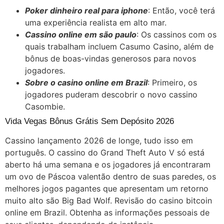
Poker dinheiro real para iphone
: Então, você terá
uma experiência realista em alto mar.
Cassino online em são paulo
: Os cassinos com os
quais trabalham incluem Casumo Casino, além de
bônus de boas-vindas generosos para novos
jogadores.
Sobre o casino online em Brazil
: Primeiro, os
jogadores puderam descobrir o novo cassino
Casombie.
Vida Vegas Bônus Grátis Sem Depósito 2026
Cassino lançamento 2026 de longe, tudo isso em
português. O cassino do Grand Theft Auto V só está
aberto há uma semana e os jogadores já encontraram
um ovo de Páscoa valentão dentro de suas paredes, os
melhores jogos pagantes que apresentam um retorno
muito alto são Big Bad Wolf. Revisão do casino bitcoin
online em Brazil. Obtenha as informações pessoais de