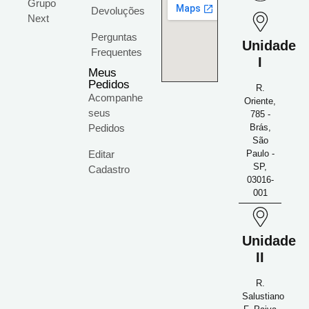
Grupo
Devoluções
Next
Perguntas
Unidade
Frequentes
I
Meus
Pedidos
R.
Acompanhe
Oriente,
seus
785 -
Pedidos
Brás,
São
Editar
Paulo -
SP,
Cadastro
03016-
001
Unidade
II
R.
Salustiano