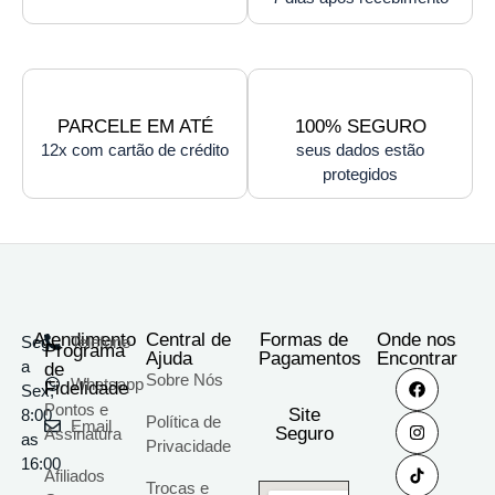
PARCELE EM ATÉ
100% SEGURO
12x com cartão de crédito
seus dados estão
protegidos
Atendimento
Central de
Formas de
Onde nos
Seg
Telefone
Programa
Ajuda
Pagamentos
Encontrar
a
de
Sobre Nós
Whatsapp
Fidelidade
Sex;
Pontos e
Site
8:00
Política de
Email
Seguro
Assinatura
as
Privacidade
16:00
Afiliados
Trocas e