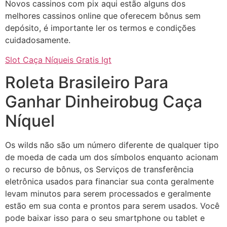
Novos cassinos com pix aqui estão alguns dos
melhores cassinos online que oferecem bônus sem
depósito, é importante ler os termos e condições
cuidadosamente.
Slot Caça Níqueis Gratis Igt
Roleta Brasileiro Para
Ganhar Dinheirobug Caça
Níquel
Os wilds não são um número diferente de qualquer tipo
de moeda de cada um dos símbolos enquanto acionam
o recurso de bônus, os Serviços de transferência
eletrônica usados para financiar sua conta geralmente
levam minutos para serem processados e geralmente
estão em sua conta e prontos para serem usados. Você
pode baixar isso para o seu smartphone ou tablet e