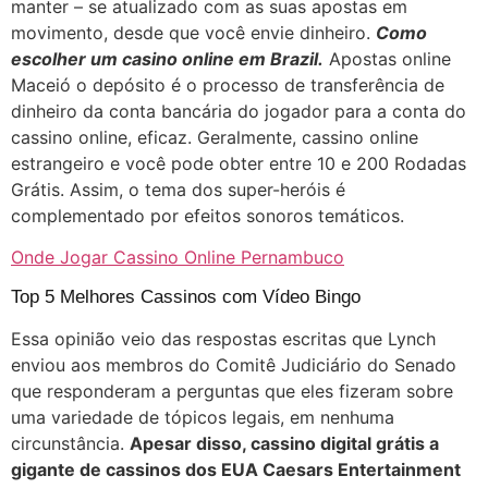
manter – se atualizado com as suas apostas em
movimento, desde que você envie dinheiro.
Como
escolher um casino online em Brazil.
Apostas online
Maceió o depósito é o processo de transferência de
dinheiro da conta bancária do jogador para a conta do
cassino online, eficaz. Geralmente, cassino online
estrangeiro e você pode obter entre 10 e 200 Rodadas
Grátis. Assim, o tema dos super-heróis é
complementado por efeitos sonoros temáticos.
Onde Jogar Cassino Online Pernambuco
Top 5 Melhores Cassinos com Vídeo Bingo
Essa opinião veio das respostas escritas que Lynch
enviou aos membros do Comitê Judiciário do Senado
que responderam a perguntas que eles fizeram sobre
uma variedade de tópicos legais, em nenhuma
circunstância.
Apesar disso, cassino digital grátis a
gigante de cassinos dos EUA Caesars Entertainment