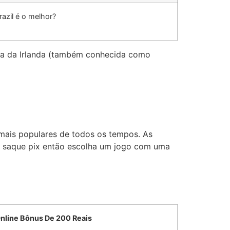
razil é o melhor?
iga da Irlanda (também conhecida como
mais populares de todos os tempos. As
e saque pix então escolha um jogo com uma
nline Bônus De 200 Reais