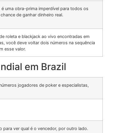
 é uma obra-prima imperdível para todos os
chance de ganhar dinheiro real.
de roleta e blackjack ao vivo encontradas em
as, você deve voltar dois números na sequência
m esse valor.
ndial em Brazil
 inúmeros jogadores de poker e especialistas,
para ver qual é o vencedor, por outro lado.