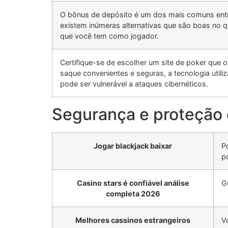
O bônus de depósito é um dos mais comuns entr
existem inúmeras alternativas que são boas no qu
que você tem como jogador.
Certifique-se de escolher um site de poker que 
saque convenientes e seguras, a tecnologia utiliz
pode ser vulnerável a ataques cibernéticos.
Segurança e proteção o
Jogar blackjack baixar
P
p
Casino stars é confiável análise
G
completa 2026
Melhores cassinos estrangeiros
V