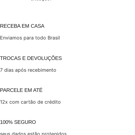
RECEBA EM CASA
Enviamos para todo Brasil
TROCAS E DEVOLUÇÕES
7 dias após recebimento
PARCELE EM ATÉ
12x com cartão de crédito
100% SEGURO
seus dados estão protegidos