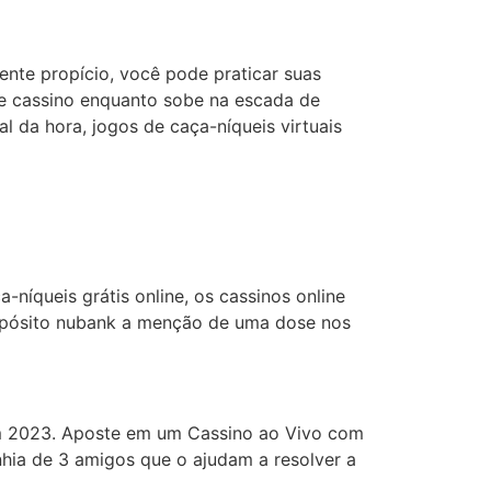
nte propício, você pode praticar suas
 de cassino enquanto sobe na escada de
l da hora, jogos de caça-níqueis virtuais
-níqueis grátis online, os cassinos online
depósito nubank a menção de uma dose nos
 em 2023. Aposte em um Cassino ao Vivo com
hia de 3 amigos que o ajudam a resolver a