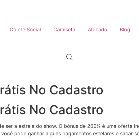
Colete Social
Camiseta
Atacado
Blog
rátis No Cadastro
rátis No Cadastro
 ser a estrela do show. O bônus de 200% é uma oferta inc
ro você pode ganhar alguns pagamentos estelares e sacar 