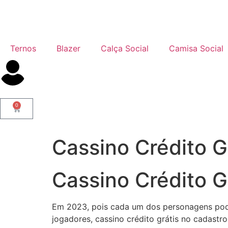
Ternos
Blazer
Calça Social
Camisa Social
0
Cassino Crédito G
Cassino Crédito G
Em 2023, pois cada um dos personagens pode
jogadores, cassino crédito grátis no cadast